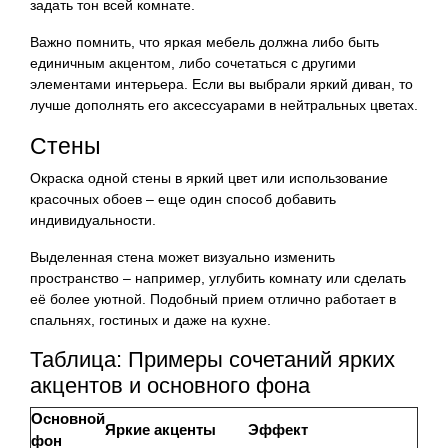
задать тон всей комнате.
Важно помнить, что яркая мебель должна либо быть
единичным акцентом, либо сочетаться с другими
элементами интерьера. Если вы выбрали яркий диван, то
лучше дополнять его аксессуарами в нейтральных цветах.
Стены
Окраска одной стены в яркий цвет или использование
красочных обоев – еще один способ добавить
индивидуальности.
Выделенная стена может визуально изменить
пространство – например, углубить комнату или сделать
её более уютной. Подобный прием отлично работает в
спальнях, гостиных и даже на кухне.
Таблица: Примеры сочетаний ярких
акцентов и основного фона
Основной
Яркие акценты
Эффект
фон