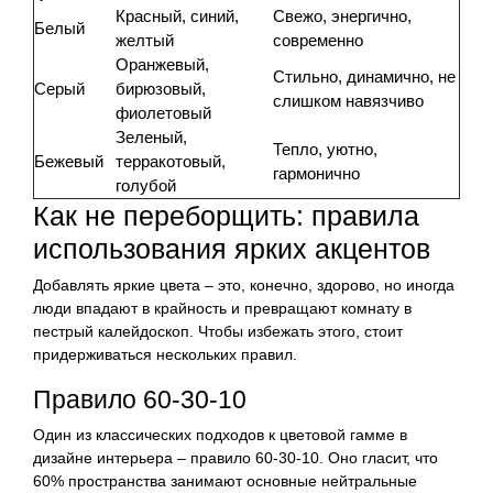
Красный, синий,
Свежо, энергично,
Белый
желтый
современно
Оранжевый,
Стильно, динамично, не
Серый
бирюзовый,
слишком навязчиво
фиолетовый
Зеленый,
Тепло, уютно,
Бежевый
терракотовый,
гармонично
голубой
Как не переборщить: правила
использования ярких акцентов
Добавлять яркие цвета – это, конечно, здорово, но иногда
люди впадают в крайность и превращают комнату в
пестрый калейдоскоп. Чтобы избежать этого, стоит
придерживаться нескольких правил.
Правило 60-30-10
Один из классических подходов к цветовой гамме в
дизайне интерьера – правило 60-30-10. Оно гласит, что
60% пространства занимают основные нейтральные