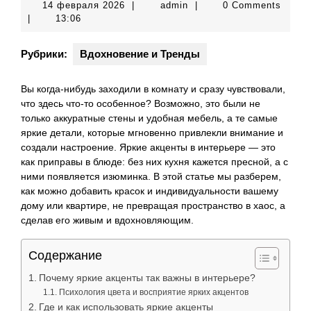
14
admin
14 февраля 2026
|
admin
|
0 Comments
февраля
|
13:06
2026
Рубрики:
Вдохновение и Тренды
Вы когда-нибудь заходили в комнату и сразу чувствовали,
что здесь что-то особенное? Возможно, это были не
только аккуратные стены и удобная мебель, а те самые
яркие детали, которые мгновенно привлекли внимание и
создали настроение. Яркие акценты в интерьере — это
как приправы в блюде: без них кухня кажется пресной, а с
ними появляется изюминка. В этой статье мы разберем,
как можно добавить красок и индивидуальности вашему
дому или квартире, не превращая пространство в хаос, а
сделав его живым и вдохновляющим.
Содержание
Почему яркие акценты так важны в интерьере?
Психология цвета и восприятие ярких акцентов
Где и как использовать яркие акценты