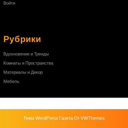
Войти
Рубрики
Вдохновение и Тренды
Комнаты и Пространства
Материалы и Декор
Мебель
Тема WordPress Газета
От VWThemes
Прокрутить