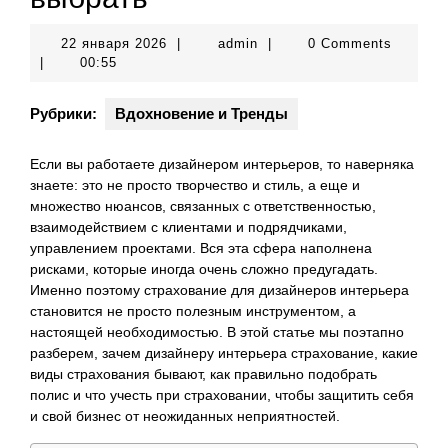
22
admin
22 января 2026
|
admin
|
0 Comments
января
|
00:55
2026
Рубрики:
Вдохновение и Тренды
Если вы работаете дизайнером интерьеров, то наверняка
знаете: это не просто творчество и стиль, а еще и
множество нюансов, связанных с ответственностью,
взаимодействием с клиентами и подрядчиками,
управлением проектами. Вся эта сфера наполнена
рисками, которые иногда очень сложно предугадать.
Именно поэтому страхование для дизайнеров интерьера
становится не просто полезным инструментом, а
настоящей необходимостью. В этой статье мы поэтапно
разберем, зачем дизайнеру интерьера страхование, какие
виды страхования бывают, как правильно подобрать
полис и что учесть при страховании, чтобы защитить себя
и свой бизнес от неожиданных неприятностей.