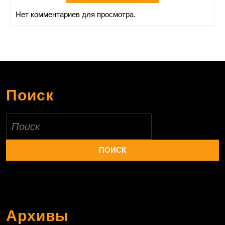
Нет комментариев для просмотра.
Поиск
Найти:
Архивы