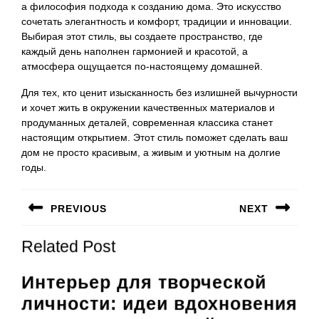
а философия подхода к созданию дома. Это искусство
сочетать элегантность и комфорт, традиции и инновации.
Выбирая этот стиль, вы создаете пространство, где
каждый день наполнен гармонией и красотой, а
атмосфера ощущается по-настоящему домашней.
Для тех, кто ценит изысканность без излишней вычурности
и хочет жить в окружении качественных материалов и
продуманных деталей, современная классика станет
настоящим открытием. Этот стиль поможет сделать ваш
дом не просто красивым, а живым и уютным на долгие
годы.
Навигация
PREVIOUS
NEXT
по
Предыдущая
Следующая
записям
Related Post
запись:
запись:
Интерьер для творческой
личности: идеи вдохновения