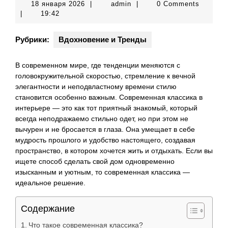
18
admin
18 января 2026
|
admin
|
0 Comments
января
|
19:42
2026
Рубрики:
Вдохновение и Тренды
В современном мире, где тенденции меняются с
головокружительной скоростью, стремление к вечной
элегантности и неподвластному времени стилю
становится особенно важным. Современная классика в
интерьере — это как тот приятный знакомый, который
всегда неподражаемо стильно одет, но при этом не
вычурен и не бросается в глаза. Она умещает в себе
мудрость прошлого и удобство настоящего, создавая
пространство, в котором хочется жить и отдыхать. Если вы
ищете способ сделать свой дом одновременно
изысканным и уютным, то современная классика —
идеальное решение.
Содержание
Что такое современная классика?