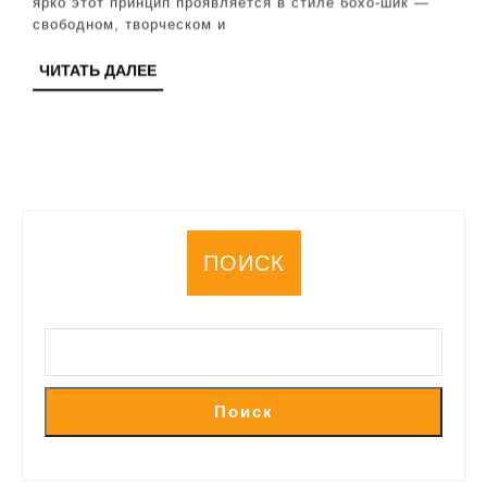
ярко этот принцип проявляется в стиле бохо-шик —
и
свободном, творческом и
творчес
ЧИТАТЬ
ЧИТАТЬ ДАЛЕЕ
ДАЛЕЕ
ПОИСК
Поиск