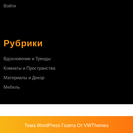
Войти
Рубрики
Вдохновение и Тренды
Комнаты и Пространства
Материалы и Декор
Мебель
Тема WordPress Газета
От VWThemes
Прокрутить