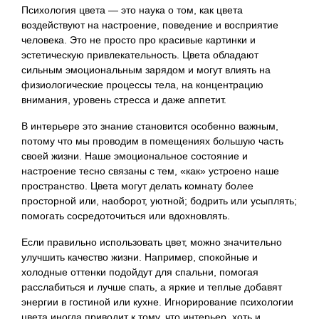
Психология цвета — это наука о том, как цвета
воздействуют на настроение, поведение и восприятие
человека. Это не просто про красивые картинки и
эстетическую привлекательность. Цвета обладают
сильным эмоциональным зарядом и могут влиять на
физиологические процессы тела, на концентрацию
внимания, уровень стресса и даже аппетит.
В интерьере это знание становится особенно важным,
потому что мы проводим в помещениях большую часть
своей жизни. Наше эмоциональное состояние и
настроение тесно связаны с тем, «как» устроено наше
пространство. Цвета могут делать комнату более
просторной или, наоборот, уютной; бодрить или усыплять;
помогать сосредоточиться или вдохновлять.
Если правильно использовать цвет, можно значительно
улучшить качество жизни. Например, спокойные и
холодные оттенки подойдут для спальни, помогая
расслабиться и лучше спать, а яркие и теплые добавят
энергии в гостиной или кухне. Игнорирование психологии
цвета иногда приводит к тому, что интерьер, хоть и