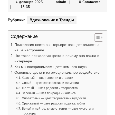
4
admin
4 декабря 2025
|
admin
|
0 Comments
декабря
|
18:35
2025
Рубрики:
Вдохновение и Тренды
Содержание
Психология цвета в интерьере: как цвет влияет на
наше настроение
Что такое психология цвета и почему она важна в
интерьере
Как мы воспринимаем цвет: немного науки
Основные цвета и их эмоциональное воздействие
Красный — цвет энергии и страсти
Синий — цвет спокойствия и гармонии
Желтый — цвет радости и творчества
Зеленый — цвет природы и баланса
Фиолетовый — цвет творчества и мудрости
Оранжевый — цвет радости и дружелюбия
Белый и нейтральные оттенки — цвет чистоты и
простора