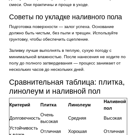
смеси. Они практичны и проще в уходе.
Советы по укладке наливного пола
Подготовка поверхности — залог успеха. Основание
должно быть чистым, без пыли и трещин. Используйте
грунтовку, чтобы обеспечить сцепление.
Заливку лучше выполнять в теплую, сухую погоду с
минимальной влажностью. После нанесения не ходите по
полу до полного затвердевания — процесс занимает от
нескольких часов до нескольких дней.
Сравнительная таблица: плитка,
линолеум и наливной пол
Наливной
Критерий
Плитка
Линолеум
пол
Очень
Долговечность
Средняя
Высокая
высокая
Устойчивость
Отличная
Хорошая
Отличная
к влаге