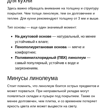
для кухни
Здесь важно обращать внимание на толщину и структуру
покрытия. Чем толще линолеум, тем он долговечнее и
теплее. Для кухни рекомендуют толщину от 3 мм и выше.
Тип основы — еще один значимый момент:
На джутовой основе
— натуральный, но менее
устойчивый к влаге;
Пенополиуретановая основа
— мягче и
комфортнее;
Поливинилхлоридный (ПВХ) линолеум
—
самый популярный, устойчив к воде и
загрязнениям.
Минусы линолеума
Стоит помнить, что линолеум боится острых предметов и
может порваться. При неправильной укладке могут
появляться складки и пузыри под покрытием. Также он
менее долговечен, чем плитка, и со временем потеряет
яркость цвета или может выцвести на свету.