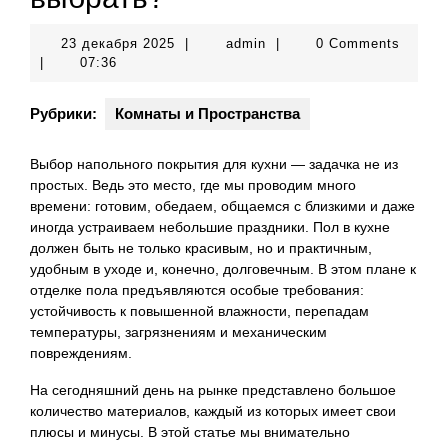
23
admin
23 декабря 2025
|
admin
|
0 Comments
декабря
|
07:36
2025
Рубрики:
Комнаты и Пространства
Выбор напольного покрытия для кухни — задачка не из
простых. Ведь это место, где мы проводим много
времени: готовим, обедаем, общаемся с близкими и даже
иногда устраиваем небольшие праздники. Пол в кухне
должен быть не только красивым, но и практичным,
удобным в уходе и, конечно, долговечным. В этом плане к
отделке пола предъявляются особые требования:
устойчивость к повышенной влажности, перепадам
температуры, загрязнениям и механическим
повреждениям.
На сегодняшний день на рынке представлено большое
количество материалов, каждый из которых имеет свои
плюсы и минусы. В этой статье мы внимательно