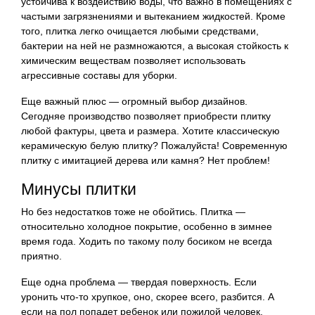
устойчива к воздействию воды, что важно в помещениях с
частыми загрязнениями и вытеканием жидкостей. Кроме
того, плитка легко очищается любыми средствами,
бактерии на ней не размножаются, а высокая стойкость к
химическим веществам позволяет использовать
агрессивные составы для уборки.
Еще важный плюс — огромный выбор дизайнов.
Сегодняе производство позволяет приобрести плитку
любой фактуры, цвета и размера. Хотите классическую
керамическую белую плитку? Пожалуйста! Современную
плитку с имитацией дерева или камня? Нет проблем!
Минусы плитки
Но без недостатков тоже не обойтись. Плитка —
относительно холодное покрытие, особенно в зимнее
время года. Ходить по такому полу босиком не всегда
приятно.
Еще одна проблема — твердая поверхность. Если
уронить что-то хрупкое, оно, скорее всего, разбится. А
если на пол попадет ребенок или пожилой человек,