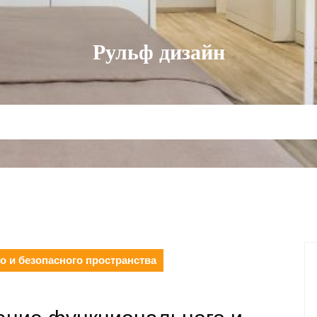
Рульф дизайн
 и безопасного пространства