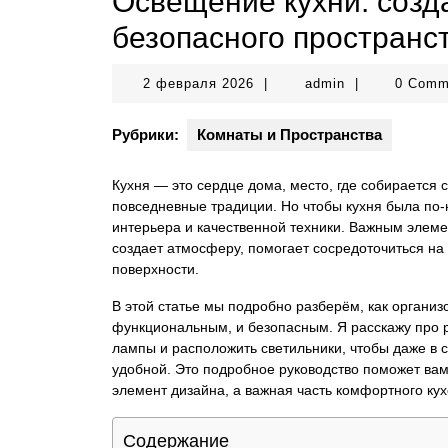
Освещение кухни: созд
безопасного пространс
2
admin
2 февраля 2026
|
admin
|
0 Com
февраля
2026
Рубрики:
Комнаты и Пространства
Кухня — это сердце дома, место, где собирается 
повседневные традиции. Но чтобы кухня была по-
интерьера и качественной техники. Важным элем
создает атмосферу, помогает сосредоточиться на
поверхности.
В этой статье мы подробно разберём, как организ
функциональным, и безопасным. Я расскажу про р
лампы и расположить светильники, чтобы даже в
удобной. Это подробное руководство поможет вам
элемент дизайна, а важная часть комфортного кух
Содержание