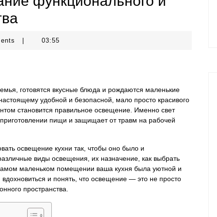
ание функционального и
тва
ments
|
03:55
семья, готовятся вкусные блюда и рождаются маленькие
настоящему удобной и безопасной, мало просто красивого
ентом становится правильное освещение. Именно свет
 приготовлении пищи и защищает от травм на рабочей
овать освещение кухни так, чтобы оно было и
азличные виды освещения, их назначение, как выбрать
 самом маленьком помещении ваша кухня была уютной и
 вдохновиться и понять, что освещение — это не просто
онного пространства.