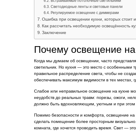
Встраиваемые потолочные светильники
Светодиодные ленты и световые панели
Регулируемое освещение с диммерами
Ошибка при освещении кухни, которых стоит и
Как рассчитать необходимую освещённость ку
Заключение
Почему освещение на 
Когда мы думаем об освещении, часто представл
светильник. Но кухня — это место с особенными т
правильное распределение света, чтобы не создав
обеспечивать максимум видимости в тех местах, г
Слабое или неправильное освещение на кухне мо
неудобств до реальных травм: порезы, ожоги, нело
должно быть вдохновляющим, уютным и при этом
Помимо безопасности и комфорта, освещение на к
сделать помещение более просторным визуально. 
комната, где хочется проводить время. Свет — эт