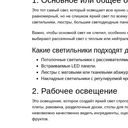
1. Основное или общее 
Это тот самый свет, который освещает всю кухню
равномерный, но не слишком яркий свет по всему
светильники, люстры, большие светодиодные пан
Важно, чтобы основной свет не слепил, особенно
выбирают рассеянный свет с теплым или нейтрал
Какие светильники подходят 
Потолочные светильники с рассеивателями
Встраиваемые LED панели.
Люстры с матовыми или тканевыми абажур
Накладные светильники с регулируемой яр
2. Рабочее освещение
Это освещение, которое создаёт яркий свет строго
плиты, раковина, разделочные доски, столы для п
невозможно качественно видеть ингредиенты, оце
фруктов.