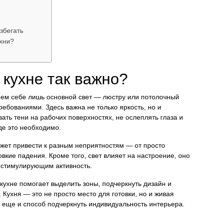
збегать
хни?
кухне так важно?
яем себе лишь основной свет — люстру или потолочный
ребованиями. Здесь важна не только яркость, но и
ать тени на рабочих поверхностях, не ослеплять глаза и
де это необходимо.
жет привести к разным неприятностям — от просто
вкие падения. Кроме того, свет влияет на настроение, оно
 стимулирующим активность.
ухне помогает выделить зоны, подчеркнуть дизайн и
Кухня — это не просто место для готовки, но и живая
о еще и способ подчеркнуть индивидуальность интерьера.