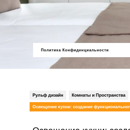
Перейти
к
содержимому
Политика Конфиденциальности
Рульф дизайн
Комнаты и Пространства
Освещение кухни: создание функционального