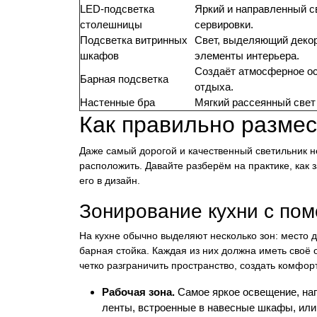
LED-подсветка
Яркий и направленный св
столешницы
сервировки.
Подсветка витринных
Свет, выделяющий деко
шкафов
элементы интерьера.
Создаёт атмосферное о
Барная подсветка
отдыха.
Настенные бра
Мягкий рассеянный свет
Как правильно размес
Даже самый дорогой и качественный светильник н
расположить. Давайте разберём на практике, как
его в дизайн.
Зонирование кухни с по
На кухне обычно выделяют несколько зон: место д
барная стойка. Каждая из них должна иметь своё
четко разграничить пространство, создать комфорт
Рабочая зона.
Самое яркое освещение, нап
ленты, встроенные в навесные шкафы, или