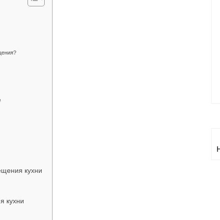
щения?
е
ещения кухни
я кухни