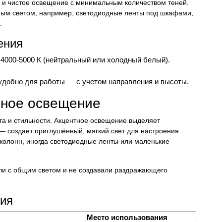
е и чистое освещение с минимальным количеством теней.
нным светом, например, светодиодные ленты под шкафами,
.
ения
 4000-5000 К (нейтральный или холодный белый).
добно для работы — с учетом направления и высоты.
вное освещение
та и стильности. Акцентное освещение выделяет
— создает приглушённый, мягкий свет для настроения.
 колонн, иногда светодиодные ленты или маленькие
али с общим светом и не создавали раздражающего
ния
Место использования