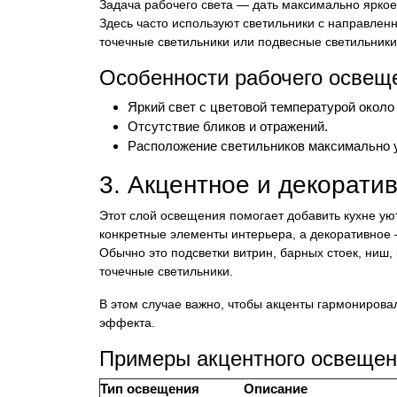
Задача рабочего света — дать максимально ярко
Здесь часто используют светильники с направле
точечные светильники или подвесные светильники
Особенности рабочего освещ
Яркий свет с цветовой температурой около
Отсутствие бликов и отражений.
Расположение светильников максимально у
3. Акцентное и декорати
Этот слой освещения помогает добавить кухне ую
конкретные элементы интерьера, а декоративное 
Обычно это подсветки витрин, барных стоек, ниш,
точечные светильники.
В этом случае важно, чтобы акценты гармониров
эффекта.
Примеры акцентного освеще
Тип освещения
Описание