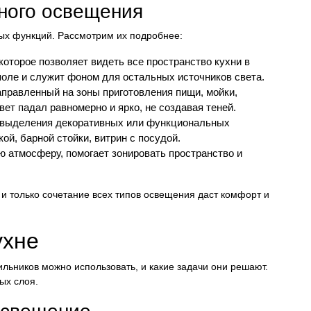
ного освещения
ых функций. Рассмотрим их подробнее:
оторое позволяет видеть все пространство кухни в
поле и служит фоном для остальных источников света.
правленный на зоны приготовления пищи, мойки,
ет падал равномерно и ярко, не создавая теней.
 выделения декоративных или функциональных
ой, барной стойки, витрин с посудой.
 атмосферу, помогает зонировать пространство и
 и только сочетание всех типов освещения даст комфорт и
ухне
ильников можно использовать, и какие задачи они решают.
ых слоя.