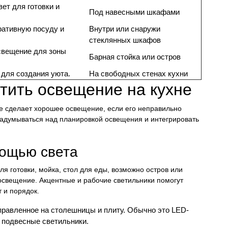
ет для готовки и
Под навесными шкафами
ративную посуду и
Внутри или снаружи
стеклянных шкафов
свещение для зоны
Барная стойка или остров
 для создания уюта.
На свободных стенах кухни
тить освещение на кухне
е сделает хорошее освещение, если его неправильно
 задумываться над планировкой освещения и интегрировать
мощью света
ля готовки, мойка, стол для еды, возможно остров или
 освещение. Акцентные и рабочие светильники помогут
 и порядок.
равленное на столешницы и плиту. Обычно это LED-
 подвесные светильники.