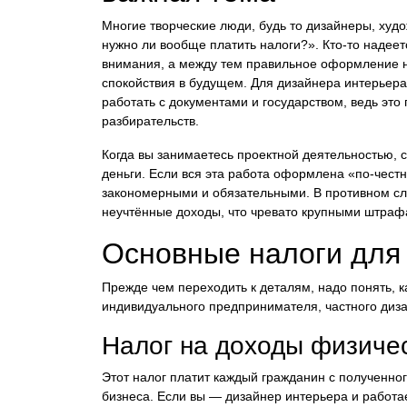
Многие творческие люди, будь то дизайнеры, худ
нужно ли вообще платить налоги?». Кто-то надеетс
внимания, а между тем правильное оформление на
спокойствия в будущем. Для дизайнера интерьера 
работать с документами и государством, ведь эт
разбирательств.
Когда вы занимаетесь проектной деятельностью, 
деньги. Если вся эта работа оформлена «по-честн
закономерными и обязательными. В противном слу
неучтённые доходы, что чревато крупными штраф
Основные налоги для
Прежде чем переходить к деталям, надо понять, к
индивидуального предпринимателя, частного диз
Налог на доходы физиче
Этот налог платит каждый гражданин с полученно
бизнеса. Если вы — дизайнер интерьера и работа