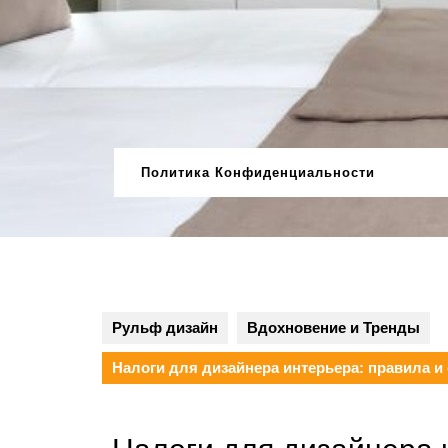
Перейти
к
содержимому
Политика Конфиденциальности
Рульф дизайн
Вдохновение и Тренды
Налоги для дизайнера интерьера: правила и 