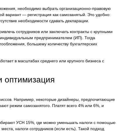
бложения, необходимо выбрать организационно-правовую
ой вариант — регистрация как самозанятый. Это удобно:
тсутствие необходимости сдавать декларации.
ривлечь сотрудников или заключать контракты с крупными
я индивидуальным предпринимателем (ИП). Тогда
гообложения, большему количеству бухгалтерских
ботает в масштабах среднего или крупного бизнеса с
и оптимизация
миссов. Например, некоторые дизайнеры, предпочитающие
ают режим самозанятого. Платят всего 4% или 6%, и
 выбирают УСН 15%, где можно уменьшать налоги с помощью
места, налоги сотрудников (если есть). Такой подход