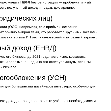
днако уплата НДФЛ без регистрации — проблематичный
есть полученный доход и подать декларацию.
ридических лиц)
ании (ООО, например), то с прибыли компании
ат обычно выбран теми, кто работает с крупными заказами
мозанятых или ИП это тяжеловесный и затратный вариант.
ный доход (ЕНВД)
алого бизнеса, до 2021 года часто использовалась
 налог отменен, однако его стоит упомянуть, если вы
» бизнеса.
огообложения (УСН)
ия для большинства дизайнеров интерьера, особенно для
го дохода, проще всего вести учёт, нет необходимости