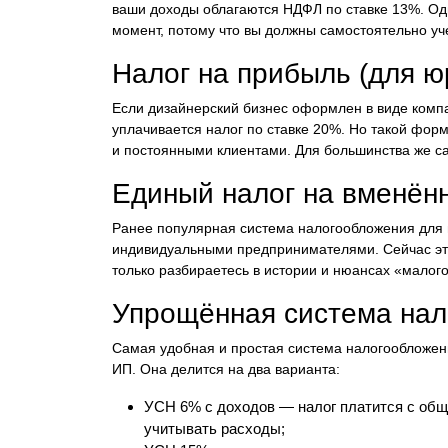
ваши доходы облагаются НДФЛ по ставке 13%. О
момент, потому что вы должны самостоятельно уч
Налог на прибыль (для ю
Если дизайнерский бизнес оформлен в виде комп
уплачивается налог по ставке 20%. Но такой форм
и постоянными клиентами. Для большинства же са
Единый налог на вменён
Ранее популярная система налогообложения для м
индивидуальными предпринимателями. Сейчас этот
только разбираетесь в истории и нюансах «малого
Упрощённая система нал
Самая удобная и простая система налогообложен
ИП. Она делится на два варианта:
УСН 6% с доходов — налог платится с обще
учитывать расходы;