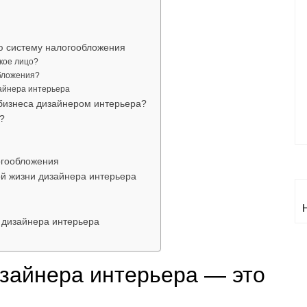
ю систему налогообложения
кое лицо?
обложения?
айнера интерьера
бизнеса дизайнером интерьера?
?
огообложения
й жизни дизайнера интерьера
и
 дизайнера интерьера
изайнера интерьера — это