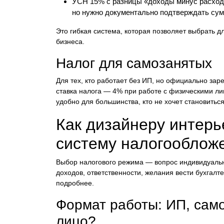
УСН 15% с разницы «доходы минус расход
но нужно документально подтверждать су
Это гибкая система, которая позволяет выбрать д
бизнеса.
Налог для самозанятых
Для тех, кто работает без ИП, но официально зар
ставка налога — 4% при работе с физическими ли
удобно для большинства, кто не хочет становить
Как дизайнеру интер
систему налогооблож
Выбор налогового режима — вопрос индивидуальн
доходов, ответственности, желания вести бухгалт
подробнее.
Формат работы: ИП, сам
лицо?