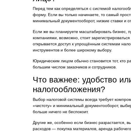
Перед тем как определяться с системой налогоо
форму. Если вы только начинаете, то самый прост
минимальный документооборот, низкие ставки и о
Если же вы планируете масштабировать бизнес, п
компаниями, возможно, стоит зарегистрироватьс
открывается доступ к упрощённым системам нало
инструментов и более широкому выбору.
Юридическим лицом обычно становится тот, кто ра
большим числом заказчиков и сотрудников.
Что важнее: удобство ил
налогообложения?
Выбор налоговой системы всегда требует компро
«чистоту» и минимальный документооборот, выбир
больше ничего не беспокоит.
Другие же, особенно если бизнес разрастается,
расходов — покупка материалов, аренда рабочего 