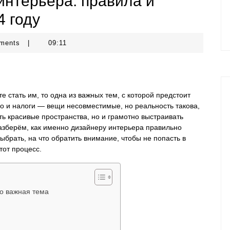
интерьера: правила и
4 году
ments
|
09:11
 стать им, то одна из важных тем, с которой предстоит
во и налоги — вещи несовместимые, но реальность такова,
ь красивые пространства, но и грамотно выстраивать
азберём, как именно дизайнеру интерьера правильно
ыбрать, на что обратить внимание, чтобы не попасть в
тот процесс.
о важная тема