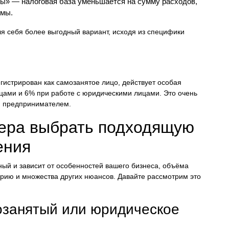
ы» — налоговая база уменьшается на сумму расходов,
ммы.
ля себя более выгодный вариант, исходя из специфики
егистрирован как самозанятое лицо, действует особая
цами и 6% при работе с юридическими лицами. Это очень
ся предпринимателем.
ьера выбрать подходящую
ения
ый и зависит от особенностей вашего бизнеса, объёма
ерию и множества других нюансов. Давайте рассмотрим это
озанятый или юридическое