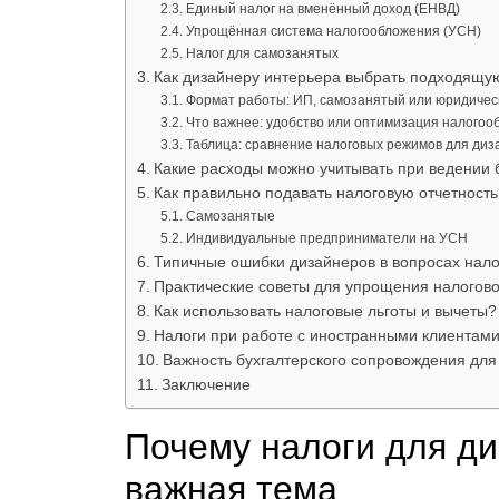
Единый налог на вменённый доход (ЕНВД)
Упрощённая система налогообложения (УСН)
Налог для самозанятых
Как дизайнеру интерьера выбрать подходящу
Формат работы: ИП, самозанятый или юридичес
Что важнее: удобство или оптимизация налого
Таблица: сравнение налоговых режимов для диз
Какие расходы можно учитывать при ведении 
Как правильно подавать налоговую отчетность
Самозанятые
Индивидуальные предприниматели на УСН
Типичные ошибки дизайнеров в вопросах нал
Практические советы для упрощения налогово
Как использовать налоговые льготы и вычеты?
Налоги при работе с иностранными клиентам
Важность бухгалтерского сопровождения для
Заключение
Почему налоги для д
важная тема