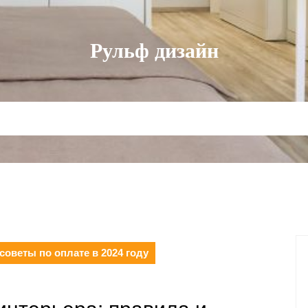
Рульф дизайн
советы по оплате в 2024 году