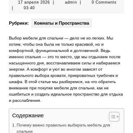
17
admin
17 апреля 2026
|
admin
|
0 Comments
апреля
|
03:40
2026
Рубрики:
Комнаты и Пространства
Выбор мебели для спальни — дело не из легких. Мы
хотим, чтобы она была не только красивой, но и
комфортной, функциональной и долговечной. Ведь
именно спальня — это то место, где мы отдыхаем после
насыщенного дня, восстанавливаем силы и набираемся
энергии. А комфорт и уют во многом зависят от
правильного выбора кровати, прикроватных тумбочек и
шкафа. В этой статье мы разберемся, на что обратить
внимание при покупке мебели для спальни, как не
ошибиться и создать идеальное пространство для отдыха
и расслабления.
Содержание
Почему важно правильно выбирать мебель для
спальни