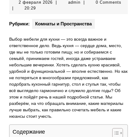
2
admin
2 февраля 2026
|
admin
|
0 Comments
февраля
|
20:29
2026
Рубрики:
Комнаты и Пространства
Выбор мебели для кухни — это всегда важное и
ответственное дело. Ведь кухня — сердце дома, место,
где мы не только готовим пищу, но и собираемся с
семьёй, принимаем гостей, иногда даже устраиваем
небольшие вечеринки. Хотеть сделать кухню красивой,
удобной и функциональной — вполне естественно. Но как
не потеряться в многообразии предложений, как
подобрать кухонный гарнитур, стол и стулья так, чтобы
всё выглядело гармонично и служило долгие годы? Об
этом и пойдёт речь в нашей подробной статье. Мы
разберём, на что обращать внимание, какие материалы
лучше выбрать, как правильно сочетать мебель и какие
нюансы стоит учесть.
Содержание