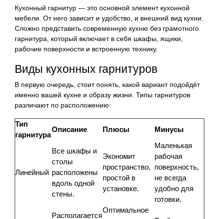
Кухонный гарнитур — это основной элемент кухонной
мебели. От него зависит и удобство, и внешний вид кухни.
Сложно представить современную кухню без грамотного
гарнитура, который включает в себя шкафы, ящики,
рабочие поверхности и встроенную технику.
Виды кухонных гарнитуров
В первую очередь, стоит понять, какой вариант подойдёт
именно вашей кухне и образу жизни. Типы гарнитуров
различают по расположению:
Тип
Описание
Плюсы
Минусы
гарнитура
Маленькая
Все шкафы и
Экономит
рабочая
столы
пространство,
поверхность,
Линейный
расположены
простой в
не всегда
вдоль одной
установке.
удобно для
стены.
готовки.
Оптимальное
Располагается