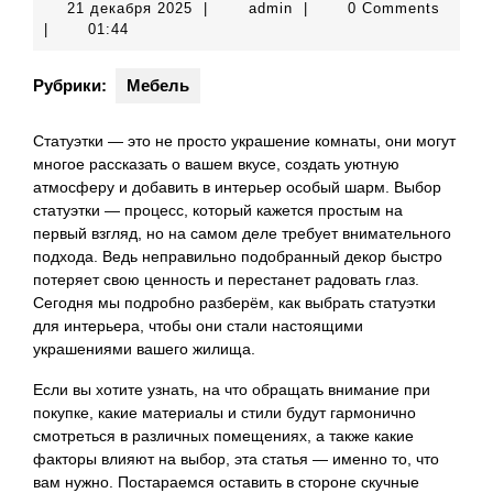
21
admin
21 декабря 2025
|
admin
|
0 Comments
декабря
|
01:44
2025
Рубрики:
Мебель
Статуэтки — это не просто украшение комнаты, они могут
многое рассказать о вашем вкусе, создать уютную
атмосферу и добавить в интерьер особый шарм. Выбор
статуэтки — процесс, который кажется простым на
первый взгляд, но на самом деле требует внимательного
подхода. Ведь неправильно подобранный декор быстро
потеряет свою ценность и перестанет радовать глаз.
Сегодня мы подробно разберём, как выбрать статуэтки
для интерьера, чтобы они стали настоящими
украшениями вашего жилища.
Если вы хотите узнать, на что обращать внимание при
покупке, какие материалы и стили будут гармонично
смотреться в различных помещениях, а также какие
факторы влияют на выбор, эта статья — именно то, что
вам нужно. Постараемся оставить в стороне скучные