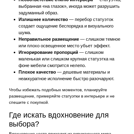
выбранная «на глазок», иногда может разрушить
задуманный образ.
Излишнее количество
— перебор статуэток
создает ощущение беспорядка и визуального
шума.
Неправильное размещение
— слишком темное
или плохо освещенное место убьет эффект.
Игнорирование пропорций
— слишком
маленькая или слишком крупная статуэтка на
фоне мебели смотрится нелепо.
Плохое качество
— дешевые материалы и
неаккуратное исполнение быстро разочаруют.
Чтобы избежать подобных моментов, планируйте
размещение, примеряйте статуэтки в интерьере и не
спешите с покупкой.
Где искать вдохновение для
выбора?
Вдохновение часто приходит из окружающего мира,