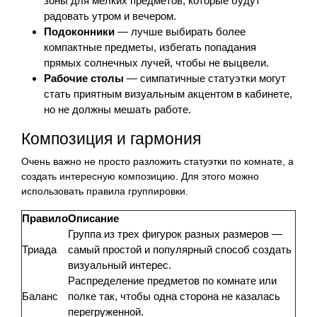
зоны для мелких предметов, которые будут
радовать утром и вечером.
Подоконники
— лучше выбирать более
компактные предметы, избегать попадания
прямых солнечных лучей, чтобы не выцвели.
Рабочие столы
— симпатичные статуэтки могут
стать приятным визуальным акцентом в кабинете,
но не должны мешать работе.
Композиция и гармония
Очень важно не просто разложить статуэтки по комнате, а
создать интересную композицию. Для этого можно
использовать правила группировки.
Правило
Описание
Группа из трех фигурок разных размеров —
Триада
самый простой и популярный способ создать
визуальный интерес.
Распределение предметов по комнате или
Баланс
полке так, чтобы одна сторона не казалась
перегруженной.