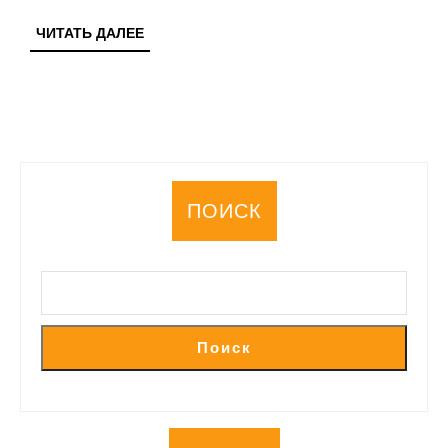
и
ЧИТАТЬ
ЧИТАТЬ ДАЛЕЕ
рекоме
ДАЛЕЕ
ПОИСК
Поиск