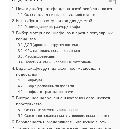
Почему выбор шкафа для детской особенно важен
Основные задачи шкафа в детской комнате
Как выбрать размер шкафа для детской
Рекомендации по размеру шкафа
Выбор материала шкафа: за и против популярных
вариантов
ДСП (древесно-стружечная плита)
МДФ (мелкодисперсная фракция)
Массив древесины
Пластик и комбинированные материалы
Виды шкафов для детской: преимущества и
недостатки
Шкаф-купе
Шкаф с распашными дверями
Шкафы с открытыми полками
Внутреннее наполнение шкафа: как организовать
пространство
Основные элементы наполнения
Советы по организации внутреннего пространства
Безопасность и экологичность: что нужно знать
Дизайн и стиль: как сделать шкаф частью детской