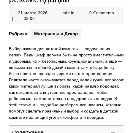
21
admin
21 марта 2026
|
admin
|
0 Comments
марта
|
03:06
2026
Рубрики:
Материалы и Декор
Выбор шкафа для детской комнаты — задача не из
легких. Ведь шкаф должен быть не просто вместительным
и удобным, но и безопасным, функциональным, а еще —
вписываться в общий дизайн комнаты, чтобы ребенку
было приятно проводить время в этом пространстве.
Родители часто оказываются перед целой кучей вопросов:
какой материал лучше выбрать, какой размер подойдет,
как организовать внутреннее пространство, чтобы
ребенок мог самостоятельно поддерживать порядок. В
этой статье мы подробно разберем все нюансы, которые
помогут сделать правильный выбор и создать в детской
комнате настоящий уголок комфорта и порядка.
Содержание