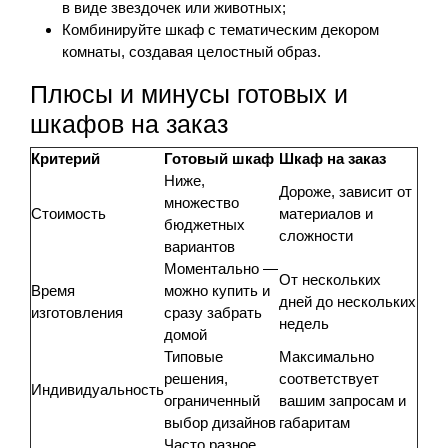
в виде звездочек или животных;
Комбинируйте шкаф с тематическим декором
комнаты, создавая целостный образ.
Плюсы и минусы готовых и
шкафов на заказ
Критерий
Готовый шкаф
Шкаф на заказ
Ниже,
Дороже, зависит от
множество
Стоимость
материалов и
бюджетных
сложности
вариантов
Моментально —
От нескольких
Время
можно купить и
дней до нескольких
изготовления
сразу забрать
недель
домой
Типовые
Максимально
решения,
соответствует
Индивидуальность
ограниченный
вашим запросам и
выбор дизайнов
габаритам
Часто разное,