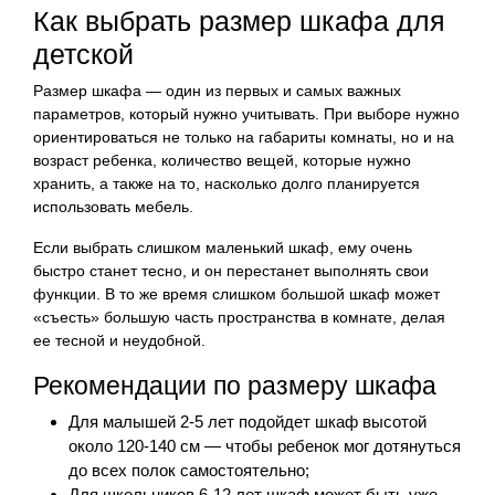
Как выбрать размер шкафа для
детской
Размер шкафа — один из первых и самых важных
параметров, который нужно учитывать. При выборе нужно
ориентироваться не только на габариты комнаты, но и на
возраст ребенка, количество вещей, которые нужно
хранить, а также на то, насколько долго планируется
использовать мебель.
Если выбрать слишком маленький шкаф, ему очень
быстро станет тесно, и он перестанет выполнять свои
функции. В то же время слишком большой шкаф может
«съесть» большую часть пространства в комнате, делая
ее тесной и неудобной.
Рекомендации по размеру шкафа
Для малышей 2-5 лет подойдет шкаф высотой
около 120-140 см — чтобы ребенок мог дотянуться
до всех полок самостоятельно;
Для школьников 6-12 лет шкаф может быть уже