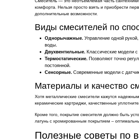
Смеситель — это неотъемлемая часть сантехники,
комфорта. Нельзя просто взять и приобрести перв
дополнительные возможности.
Виды смесителей по спо
Однорычажные.
Управление одной рукой,
воды.
Двухвентильные.
Классические модели с 
Термостатические.
Позволяют точно регул
постоянной.
Сенсорные.
Современные модели с датчика
Материалы и качество с
Хотя металлические смесители кажутся надежным
керамические картриджи, качественные уплотните
Кроме того, покрытие смесителя должно быть уст
латунь с хромированным покрытием – оптимальн
Полезные советы по в