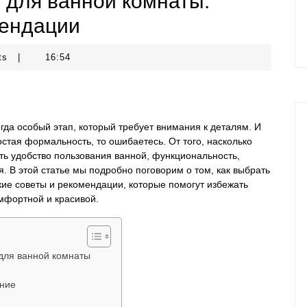
у для ванной комнаты:
мендации
ts
|
16:54
да особый этап, который требует внимания к деталям. И
остая формальность, то ошибаетесь. От того, насколько
ть удобство пользования ванной, функциональность,
. В этой статье мы подробно поговорим о том, как выбрать
кие советы и рекомендации, которые помогут избежать
мфортной и красивой.
для ванной комнаты
ание