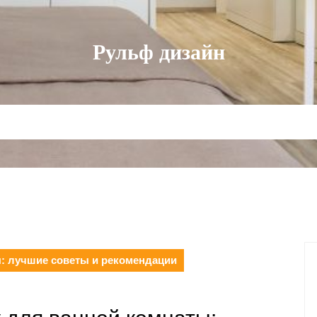
Рульф дизайн
ы: лучшие советы и рекомендации