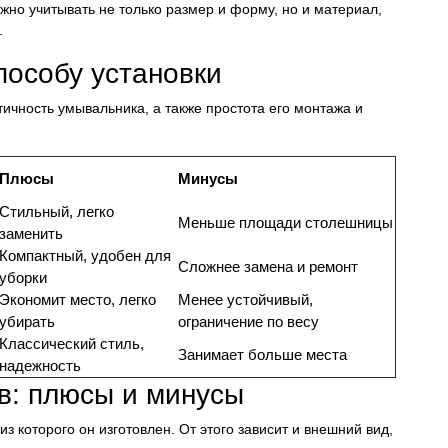
но учитывать не только размер и форму, но и материал,
.
пособу установки
тичность умывальника, а также простота его монтажа и
Плюсы
Минусы
Стильный, легко
Меньше площади столешницы
заменить
Компактный, удобен для
Сложнее замена и ремонт
уборки
Экономит место, легко
Менее устойчивый,
убирать
ограничение по весу
Классический стиль,
Занимает больше места
надежность
: плюсы и минусы
з которого он изготовлен. От этого зависит и внешний вид,