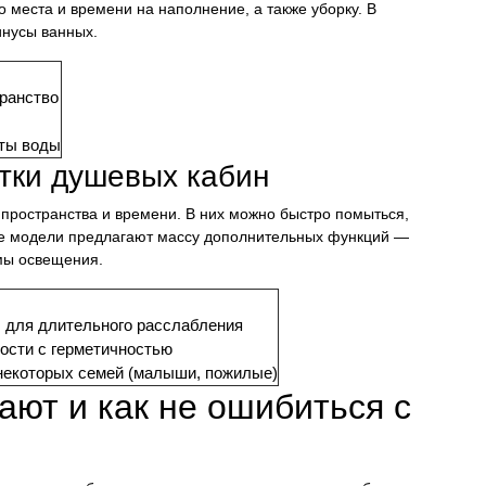
 места и времени на наполнение, а также уборку. В
инусы ванных.
ранство
ты воды
тки душевых кабин
пространства и времени. В них можно быстро помыться,
ые модели предлагают массу дополнительных функций —
мы освещения.
 для длительного расслабления
ости с герметичностью
некоторых семей (малыши, пожилые)
ают и как не ошибиться с