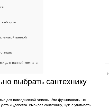
ься
 с выбором
аленькой ванной
о знать
ики для ванной комнаты
ьно выбрать сантехнику
мые для повседневной гигиены. Это функциональные
уюта и удобства. Выбирая сантехнику, нужно учитывать