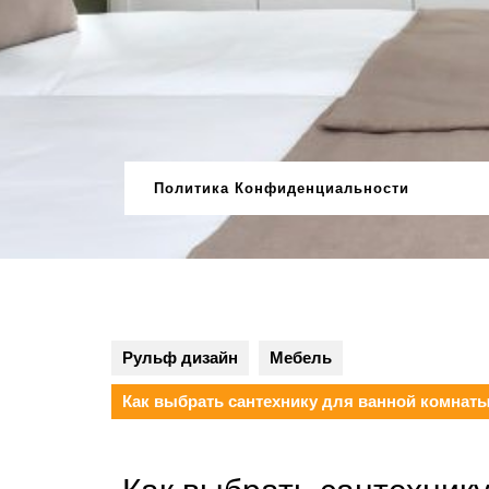
Перейти
к
содержимому
Политика Конфиденциальности
Рульф дизайн
Мебель
Как выбрать сантехнику для ванной комнат