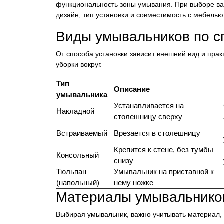
функциональность зоны умывания. При выборе важ
дизайн, тип установки и совместимость с мебелью
Виды умывальников по с
От способа установки зависит внешний вид и прак
уборки вокруг.
Тип
Описание
умывальника
Устанавливается на
Накладной
столешницу сверху
Встраиваемый
Врезается в столешницу
Крепится к стене, без тумбы
Консольный
снизу
Тюльпан
Умывальник на приставной к
(напольный)
нему ножке
Материалы умывальников
Выбирая умывальник, важно учитывать материал, и