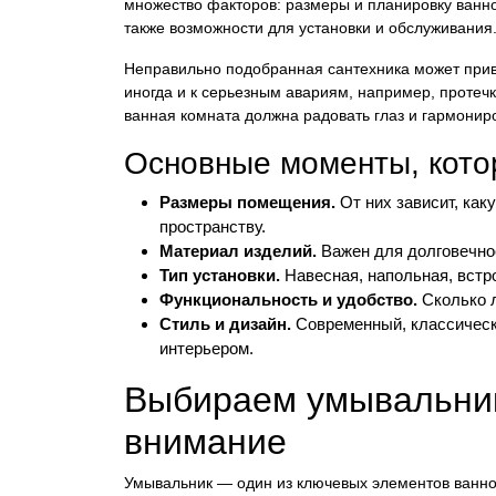
множество факторов: размеры и планировку ванно
также возможности для установки и обслуживания
Неправильно подобранная сантехника может приве
иногда и к серьезным авариям, например, протечк
ванная комната должна радовать глаз и гармонир
Основные моменты, кото
Размеры помещения.
От них зависит, как
пространству.
Материал изделий.
Важен для долговечнос
Тип установки.
Навесная, напольная, встро
Функциональность и удобство.
Сколько л
Стиль и дизайн.
Современный, классически
интерьером.
Выбираем умывальник
внимание
Умывальник — один из ключевых элементов ванной