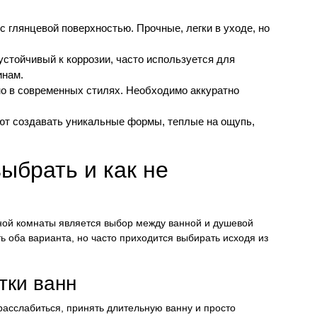
 глянцевой поверхностью. Прочные, легки в уходе, но
стойчивый к коррозии, часто используется для
инам.
о в современных стилях. Необходимо аккуратно
т создавать уникальные формы, теплые на ощупь,
ыбрать и как не
ой комнаты является выбор между ванной и душевой
ь оба варианта, но часто приходится выбирать исходя из
тки ванн
расслабиться, принять длительную ванну и просто