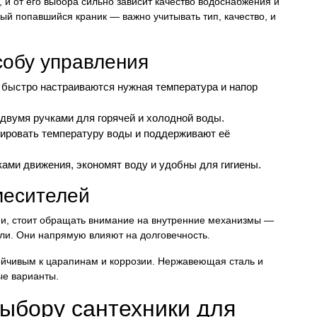
 и от его выбора сильно зависит качество водоснабжения и
ый попавшийся краник — важно учитывать тип, качество, и
собу управления
 быстро настраиваются нужная температура и напор
двумя ручками для горячей и холодной воды.
ировать температуру воды и поддерживают её
ми движения, экономят воду и удобны для гигиены.
месителей
и, стоит обращать внимание на внутренние механизмы —
ли. Они напрямую влияют на долговечность.
ойчивым к царапинам и коррозии. Нержавеющая сталь и
ые варианты.
ыбору сантехники для