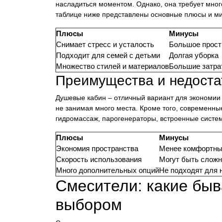
насладиться моментом. Однако, она требует много
таблице ниже представлены основные плюсы и м
Плюсы
Минусы
Снимает стресс и усталость
Большое прост
Подходит для семей с детьми
Долгая уборка
Множество стилей и материалов
Большие затра
Преимущества и недоста
Душевые кабин – отличный вариант для экономии 
не занимая много места. Кроме того, современн
гидромассаж, парогенераторы, встроенные систе
Плюсы
Минусы
Экономия пространства
Менее комфортны
Скорость использования
Могут быть сложн
Много дополнительных опций
Не подходят для 
Смесители: какие быв
выбором