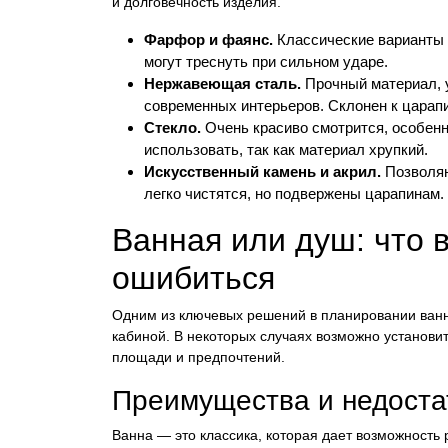
и долговечность изделия.
Фарфор и фаянс.
Классические варианты с
могут треснуть при сильном ударе.
Нержавеющая сталь.
Прочный материал, у
современных интерьеров. Склонен к царап
Стекло.
Очень красиво смотрится, особенн
использовать, так как материал хрупкий.
Искусственный камень и акрил.
Позволяю
легко чистятся, но подвержены царапинам.
Ванная или душ: что в
ошибиться
Одним из ключевых решений в планировании ванн
кабиной. В некоторых случаях возможно установит
площади и предпочтений.
Преимущества и недоста
Ванна — это классика, которая дает возможность 