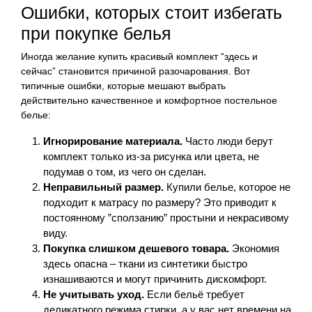
Ошибки, которых стоит избегать
при покупке белья
Иногда желание купить красивый комплект “здесь и
сейчас” становится причиной разочарования. Вот
типичные ошибки, которые мешают выбрать
действительно качественное и комфортное постельное
белье:
Игнорирование материала.
Часто люди берут
комплект только из-за рисунка или цвета, не
подумав о том, из чего он сделан.
Неправильный размер.
Купили белье, которое не
подходит к матрасу по размеру? Это приводит к
постоянному ”сползанию” простыни и некрасивому
виду.
Покупка слишком дешевого товара.
Экономия
здесь опасна – ткани из синтетики быстро
изнашиваются и могут причинить дискомфорт.
Не учитывать уход.
Если бельё требует
деликатного режима стирки, а у вас нет времени на