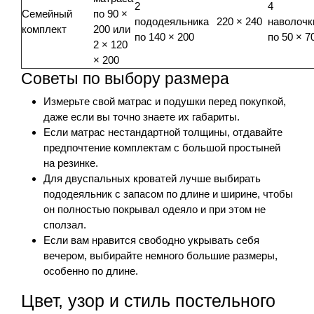
2
4
Семейный
по 90 ×
пододеяльника
220 × 240
наволочк
комплект
200 или
по 140 × 200
по 50 × 7
2 × 120
× 200
Советы по выбору размера
Измерьте свой матрас и подушки перед покупкой,
даже если вы точно знаете их габариты.
Если матрас нестандартной толщины, отдавайте
предпочтение комплектам с большой простыней
на резинке.
Для двуспальных кроватей лучше выбирать
пододеяльник с запасом по длине и ширине, чтобы
он полностью покрывал одеяло и при этом не
сползал.
Если вам нравится свободно укрывать себя
вечером, выбирайте немного большие размеры,
особенно по длине.
Цвет, узор и стиль постельного