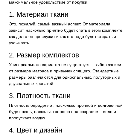
максимальное удовольствие от покупки:
1. Материал ткани
Это, пожалуй, самый важный аспект. От материала
зависит, насколько приятно будет спать в этом комплекте,
как долго он прослужит и как его надо будет стирать и
ухаживать.
2. Размер комплектов
Универсального варианта не существует – выбор зависит
от размера матраса и привычек спящего. Стандартные
размеры различаются для односпальных, полуторных и
двуспальных кроватей.
3. Плотность ткани
Плотность определяет, насколько прочной и долговечной
будет ткань, насколько хорошо она сохраняет тепло и
пропускает воздух.
4. Цвет и дизайн