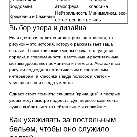
бордовый)
атмосфера
классика
Нейтральность,
Минимализм, эко-
Кремовый и бежевый
естественность
стиль
Выбор узора и дизайна
Если цветовая палитра играет роль настроения, то
рисунок – это история, которую рассказывает ваша
спальня. Геометрические узоры создают ощущение
порядка и современности, цветочные и растительные
мотивы добавляют романтики и легкости. Абстрактные
рисунки подходят к артистическим и креативным
интерьерам, а классика в виде полосок и клеток –
универсальна и всегда уместна.
Однако стоит помнить: слишком “кричащие” и пестрые
узоры могут быстро надоесть. Для первого комплекта
лучше выбрать что-то нейтральное и спокойное.
Как ухаживать за постельным
бельем, чтобы оно служило