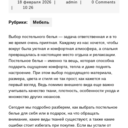
18
admin
18 февраля 2026
|
admin
|
0 Comments
февраля
|
10:26
2026
Рубрики:
Мебель
Выбор постельного белья — задача ответственная и в то
же время очень приятная. Каждому из нас хочется, чтобы
вокруг была уютная и комфортная атмосфера, а спальня
превращалась в настоящее место отдыха и релаксации.
Постельное белье – именно та вещь, которая способна
подарить ощущение комфорта, тепла и даже поднять
настроение. При этом выбор подходящего материала,
размера, цвета и стиля не так прост, как кажется на
первый взгляд. Ведь помимо внешнего вида еще важно
учитывать качество ткани, плотность, особенности ухода и
множество других нюансов.
Сегодня мы подробно разберем, как выбрать постельное
белье для себя или в подарок, на что обращать
внимание, какие виды тканей существуют, а также какие
ошибки стоит избегать при покупке. Если вы устали от