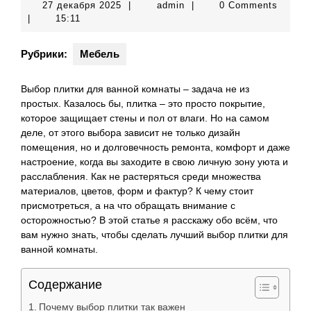
27
admin
27 декабря 2025
|
admin
|
0 Comments
декабря
|
15:11
2025
Рубрики:
Мебель
Выбор плитки для ванной комнаты – задача не из
простых. Казалось бы, плитка – это просто покрытие,
которое защищает стены и пол от влаги. Но на самом
деле, от этого выбора зависит не только дизайн
помещения, но и долговечность ремонта, комфорт и даже
настроение, когда вы заходите в свою личную зону уюта и
расслабления. Как не растеряться среди множества
материалов, цветов, форм и фактур? К чему стоит
присмотреться, а на что обращать внимание с
осторожностью? В этой статье я расскажу обо всём, что
вам нужно знать, чтобы сделать лучший выбор плитки для
ванной комнаты.
Содержание
Почему выбор плитки так важен