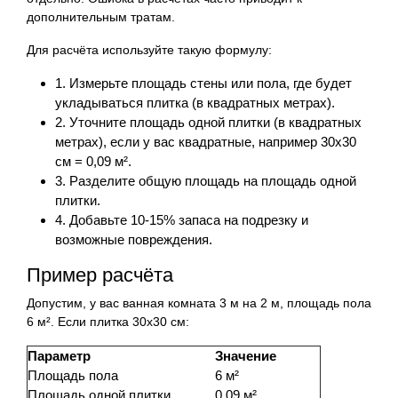
дополнительным тратам.
Для расчёта используйте такую формулу:
1. Измерьте площадь стены или пола, где будет
укладываться плитка (в квадратных метрах).
2. Уточните площадь одной плитки (в квадратных
метрах), если у вас квадратные, например 30х30
см = 0,09 м².
3. Разделите общую площадь на площадь одной
плитки.
4. Добавьте 10-15% запаса на подрезку и
возможные повреждения.
Пример расчёта
Допустим, у вас ванная комната 3 м на 2 м, площадь пола
6 м². Если плитка 30х30 см:
Параметр
Значение
Площадь пола
6 м²
Площадь одной плитки
0,09 м²