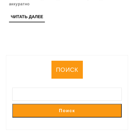
полезные
аккуратно
советы
ЧИТАТЬ
ЧИТАТЬ ДАЛЕЕ
и
ДАЛЕЕ
рекомендации
ПОИСК
Поиск