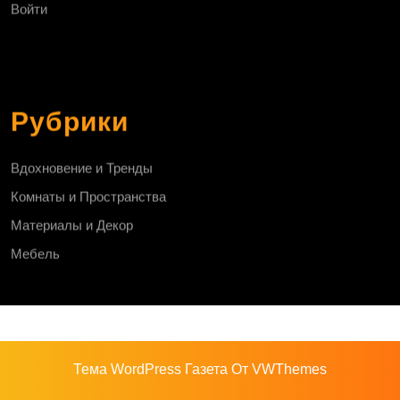
Войти
Рубрики
Вдохновение и Тренды
Комнаты и Пространства
Материалы и Декор
Мебель
Тема WordPress Газета
От VWThemes
Прокрутить