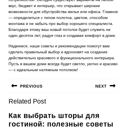
вкус, бюджет и интерьер, что открывает широкие
возможности для обустройства жилья или офиса. Главное
— определиться с типом полотна, цветом, способом
монтажа и не забыть про выбор хорошего специалиста.
Благодаря этому ваш новый потолок будет служить не
один десяток лет, радуя глаз и создавая комфорт в доме.
Надеемся, наши советы и рекомендации помогут вам
сделать правильный выбор и вдохновят на создание
действительно красивого и функционального интерьера.
Пусть в вашем доме всегда будет светло, уютно и красиво
— с идеальным натяжным потолком!
Навигация
PREVIOUS
NEXT
по
Предыдущая
Следующая
записям
Related Post
запись:
запись:
Как выбрать шторы для
гостиной: полезные советы