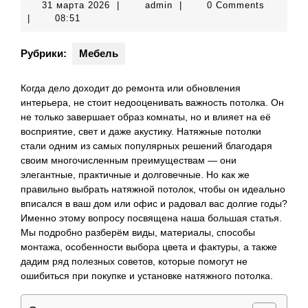
31
admin
31 марта 2026
|
admin
|
0 Comments
марта
|
08:51
2026
Рубрики:
Мебель
Когда дело доходит до ремонта или обновления
интерьера, не стоит недооценивать важность потолка. Он
не только завершает образ комнаты, но и влияет на её
восприятие, свет и даже акустику. Натяжные потолки
стали одним из самых популярных решений благодаря
своим многочисленным преимуществам — они
элегантные, практичные и долговечные. Но как же
правильно выбрать натяжной потолок, чтобы он идеально
вписался в ваш дом или офис и радовал вас долгие годы?
Именно этому вопросу посвящена наша большая статья.
Мы подробно разберём виды, материалы, способы
монтажа, особенности выбора цвета и фактуры, а также
дадим ряд полезных советов, которые помогут не
ошибиться при покупке и установке натяжного потолка.