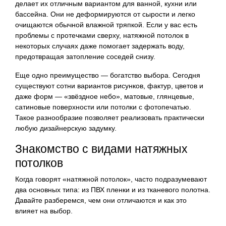
делает их отличным вариантом для ванной, кухни или
бассейна. Они не деформируются от сырости и легко
очищаются обычной влажной тряпкой. Если у вас есть
проблемы с протечками сверху, натяжной потолок в
некоторых случаях даже помогает задержать воду,
предотвращая затопление соседей снизу.
Еще одно преимущество — богатство выбора. Сегодня
существуют сотни вариантов рисунков, фактур, цветов и
даже форм — «звёздное небо», матовые, глянцевые,
сатиновые поверхности или потолки с фотопечатью.
Такое разнообразие позволяет реализовать практически
любую дизайнерскую задумку.
Знакомство с видами натяжных
потолков
Когда говорят «натяжной потолок», часто подразумевают
два основных типа: из ПВХ пленки и из тканевого полотна.
Давайте разберемся, чем они отличаются и как это
влияет на выбор.