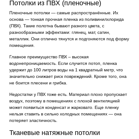
Потолки из ПВХ (пленочные)
Пленочные потолки — самые распространённые. Их
основа — тонкая прочная пленка из поливинилхлорида
(ПВХ). Такие полотна бывают разного цвета, с
разнообразными эффектами: глянец, мат, сатин,
металлик. Они отлично тянутся и подгоняются под форму
помещения.
Главное преимущество ПВХ – высокая
водонепроницаемость. Если случится потоп, пленка
удержит до 100 литров воды на 1 квадратный метр, что
значительно снижает риск повреждений. Кроме того, она
не боится плесени и грибка.
Недостатки у ПВХ тоже есть. Материал плохо пропускает
воздух, поэтому в помещениях с плохой вентиляцией
может появиться конденсат и жарковато. Еще пленку
нельзя ставить в сильно холодных помещениях — она
потеряет эластичность.
Тканевые натяжные потолки