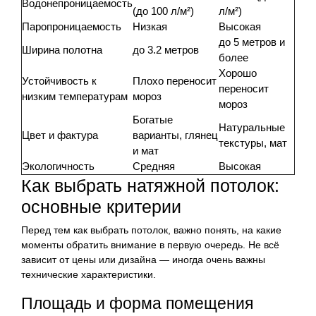
Водонепроницаемость
(до 100 л/м²)
л/м²)
Паропроницаемость
Низкая
Высокая
до 5 метров и
Ширина полотна
до 3.2 метров
более
Хорошо
Устойчивость к
Плохо переносит
переносит
низким температурам
мороз
мороз
Богатые
Натуральные
Цвет и фактура
варианты, глянец
текстуры, мат
и мат
Экологичность
Средняя
Высокая
Как выбрать натяжной потолок:
основные критерии
Перед тем как выбрать потолок, важно понять, на какие
моменты обратить внимание в первую очередь. Не всё
зависит от цены или дизайна — иногда очень важны
технические характеристики.
Площадь и форма помещения