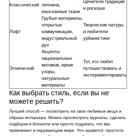
Ценители традиций
Классический
лепнина,
и роскоши
изысканные ткани
Грубые материалы,
открытые
Творческие натуры
Лофт
коммуникации,
и любители
индустриальный
урбанистики
дух
Акценты
национальных
Тот, кто любит
мотивов, яркие
Этнический
путешествовать и
узоры,
экспериментировать
натуральные
материалы
Как выбрать стиль, если вы не
можете решить?
Лучший способ — посмотреть на свои любимые вещи и
образы интерьера. Можно просмотреть журналы, сделать
подборки в блокноте или просто подумать, что вас
привлекает в окружающем мире. Что нравится: простота