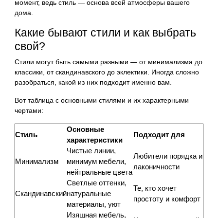
момент, ведь стиль — основа всей атмосферы вашего
дома.
Какие бывают стили и как выбрать
свой?
Стили могут быть самыми разными — от минимализма до
классики, от скандинавского до эклектики. Иногда сложно
разобраться, какой из них подходит именно вам.
Вот таблица с основными стилями и их характерными
чертами:
Основные
Стиль
Подходит для
характеристики
Чистые линии,
Любители порядка и
Минимализм
минимум мебели,
лаконичности
нейтральные цвета
Светлые оттенки,
Те, кто хочет
Скандинавский
натуральные
простоту и комфорт
материалы, уют
Изящная мебель,