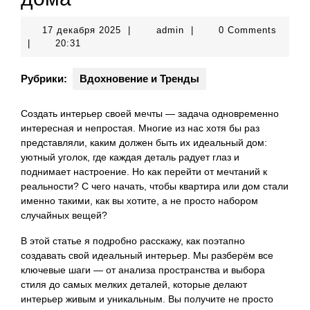
17
admin
17 декабря 2025
|
admin
|
0 Comments
декабря
|
20:31
2025
Рубрики:
Вдохновение и Тренды
Создать интерьер своей мечты — задача одновременно
интересная и непростая. Многие из нас хотя бы раз
представляли, каким должен быть их идеальный дом:
уютный уголок, где каждая деталь радует глаз и
поднимает настроение. Но как перейти от мечтаний к
реальности? С чего начать, чтобы квартира или дом стали
именно такими, как вы хотите, а не просто набором
случайных вещей?
В этой статье я подробно расскажу, как поэтапно
создавать свой идеальный интерьер. Мы разберём все
ключевые шаги — от анализа пространства и выбора
стиля до самых мелких деталей, которые делают
интерьер живым и уникальным. Вы получите не просто