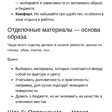
— выбирайте в зависимости от желаемого образа
и бюджета.
Комфорт.
Не забывайте про удобство, особенно в
зоне отдыха и работы.
Отделочные материалы — основа
образа
Чаще всего отделку делают в начале ремонта: краска на
стенах, обои, плитка, пол.
Важно:
Выбирать материалы, которые сочетаются между
собой по фактуре и цвету.
Учитывать долговечность и практичность:
например, для кухни подходят моющиеся
поверхности.
Думать о бюджете, но не экономить на качестве в
ключевых местах.