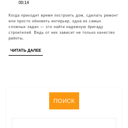
апреля
00:14
строит
2026
ключе
Когда приходит время построить дом, сделать ремонт
советы
или просто обновить интерьер, одна из самых
сложных задач — это найти надежную бригаду
и
строителей. Ведь от них зависит не только качество
рекоме
работы,
ЧИТАТЬ
ЧИТАТЬ ДАЛЕЕ
ДАЛЕЕ
ПОИСК