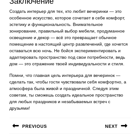
Заключение
Создать интерьер для тех, кто любит вечеринки — это
особенное искусство, которое сочетает в себе комфорт,
эстетику и функциональность. Внимательное
зонирование, правильный выбор мебели, продуманное
освещение и декор — всё это превращает обычное
помещение в настоящий центр развлечений, где хочется
оставаться всю ночь. Не бойся экспериментировать и
адаптировать пространство под свои потребности, ведь
дом — это отражение твоей индивидуальности и стиля.
Помни, что главная цель интерьера для вечеринок —
сделать так, чтобы гости чувствовали себя комфортно, а
атмосфера была живой и праздничной. Следуя этим
советам, ты сможешь создать идеальное пространство
для любых праздников и незабываемых встреч с
друзьями!
Навигация
PREVIOUS
NEXT
по
Предыдущая
Следующая
записям