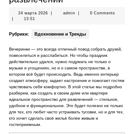
24
admin
24 марта 2026
|
admin
|
0 Comments
марта
|
13:51
2026
Рубрики:
Вдохновение и Тренды
Вечеринки — это всегда отличный повод собрать друзей,
повеселиться и расслабиться. Но чтобы праздник
действительно удался, нужно подумать не только о
музыке и угощениях, но и о самом пространстве, в
котором всё будет происходить. Ведь именно интерьер
создает атмосферу, задает настроение и помогает гостям
чувствовать себя комфортно. В этой статье мы подробно
разберем, как создать в своем доме или квартире
идеальное пространство для развлечений — стильное,
удобное и функциональное. Это будет полезно не только
для тех, кто любит часто устраивать тусовки, но и для тех,
кто хочет сделать своё жильё более живым и
гостеприимным.