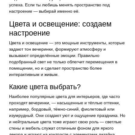
успеха. Если ты любишь менять пространство под
настроение — выбирай именно её.
Цвета и освещение: создаем
настроение
Цвета и освещение — это мощные инструменты, которые
задают тон вечеринки, формируют атмосферу и
вызывают определённые эмоции. Правильно
подобранный свет не только облегчит перемещения в
помещении, но и сделает пространство более
интерактивным и живым.
Какие цвета выбрать?
Наиболее популярные цвета для интерьеров, где часто
проходят вечеринки, — насыщенные и тёплые оттенки,
например, бордовый, тёмно-синий, фиолетовый или
изумрудный. Они создают уют и ощущение праздника. Но
и нейтральные цвета тоже играют свою роль — светлые
стены и мебель служат отличным фоном для яркого
декора и играют на контрасте с элементами дизайна.