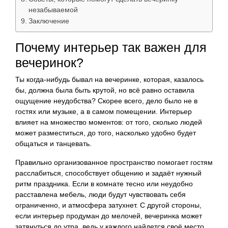
незабываемой
Заключение
Почему интерьер так важен для
вечеринок?
Ты когда-нибудь бывал на вечеринке, которая, казалось
бы, должна была быть крутой, но всё равно оставила
ощущение неудобства? Скорее всего, дело было не в
гостях или музыке, а в самом помещении. Интерьер
влияет на множество моментов: от того, сколько людей
может разместиться, до того, насколько удобно будет
общаться и танцевать.
Правильно организованное пространство помогает гостям
расслабиться, способствует общению и задаёт нужный
ритм праздника. Если в комнате тесно или неудобно
расставлена мебель, люди будут чувствовать себя
ограниченно, и атмосфера затухнет. С другой стороны,
если интерьер продуман до мелочей, вечеринка может
затянуться до утра, ведь у каждого найдется своё место