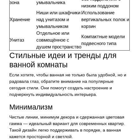
зона
умывальника
низким поддоном
Ниши или шкафчики
Использование
Хранение
над унитазом и
вертикальных полок и
умывальником
корзин
Отдельное или
Компактные модели
Унитаз
совмещённое с
подвесного типа
душем пространство
Стильные идеи и тренды для
ванной комнаты
Если хотите, чтобы ванная не только была удобной, но и
радовала глаз, обратите внимание на популярные
сегодня стили. Они помогут создать настроение и
подчеркнуть индивидуальность интерьера.
Минимализм
Чистые линии, минимум декора и сдержанная цветовая
гамма — идеальный вариант для современных квартир.
Такой дизайн легко поддерживать в порядке, а ванная
кажется просторной и светлой.