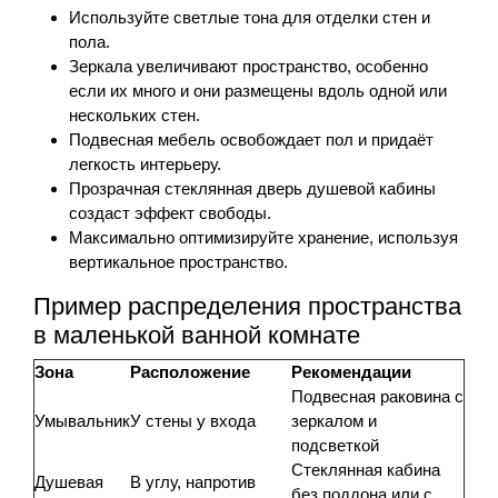
Используйте светлые тона для отделки стен и
пола.
Зеркала увеличивают пространство, особенно
если их много и они размещены вдоль одной или
нескольких стен.
Подвесная мебель освобождает пол и придаёт
легкость интерьеру.
Прозрачная стеклянная дверь душевой кабины
создаст эффект свободы.
Максимально оптимизируйте хранение, используя
вертикальное пространство.
Пример распределения пространства
в маленькой ванной комнате
Зона
Расположение
Рекомендации
Подвесная раковина с
Умывальник
У стены у входа
зеркалом и
подсветкой
Стеклянная кабина
Душевая
В углу, напротив
без поддона или с