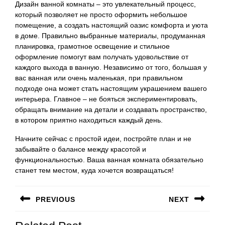
Дизайн ванной комнаты – это увлекательный процесс,
который позволяет не просто оформить небольшое
помещение, а создать настоящий оазис комфорта и уюта
в доме. Правильно выбранные материалы, продуманная
планировка, грамотное освещение и стильное
оформление помогут вам получать удовольствие от
каждого выхода в ванную. Независимо от того, большая у
вас ванная или очень маленькая, при правильном
подходе она может стать настоящим украшением вашего
интерьера. Главное – не бояться экспериментировать,
обращать внимание на детали и создавать пространство,
в котором приятно находиться каждый день.
Начните сейчас с простой идеи, постройте план и не
забывайте о балансе между красотой и
функциональностью. Ваша ванная комната обязательно
станет тем местом, куда хочется возвращаться!
Навигация
PREVIOUS
NEXT
по
Предыдущая
Следующая
записям