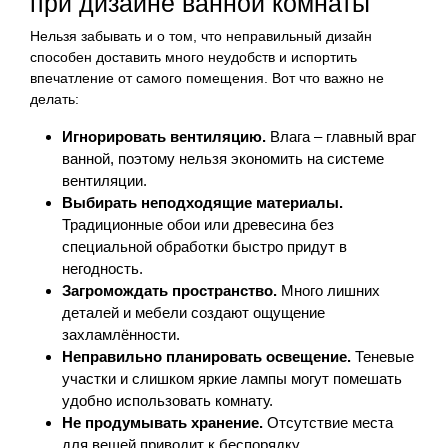
при дизайне ванной комнаты
Нельзя забывать и о том, что неправильный дизайн
способен доставить много неудобств и испортить
впечатление от самого помещения. Вот что важно не
делать:
Игнорировать вентиляцию.
Влага – главный враг
ванной, поэтому нельзя экономить на системе
вентиляции.
Выбирать неподходящие материалы.
Традиционные обои или древесина без
специальной обработки быстро придут в
негодность.
Загромождать пространство.
Много лишних
деталей и мебели создают ощущение
захламлённости.
Неправильно планировать освещение.
Теневые
участки и слишком яркие лампы могут помешать
удобно использовать комнату.
Не продумывать хранение.
Отсутствие места
для вещей приводит к беспорядку.