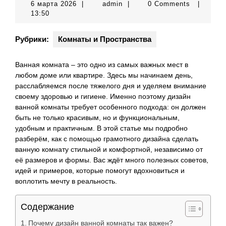
6
admin
6 марта 2026
|
admin
|
0 Comments
|
марта
13:50
2026
Рубрики:
Комнаты и Пространства
Ванная комната – это одно из самых важных мест в
любом доме или квартире. Здесь мы начинаем день,
расслабляемся после тяжелого дня и уделяем внимание
своему здоровью и гигиене. Именно поэтому дизайн
ванной комнаты требует особенного подхода: он должен
быть не только красивым, но и функциональным,
удобным и практичным. В этой статье мы подробно
разберём, как с помощью грамотного дизайна сделать
ванную комнату стильной и комфортной, независимо от
её размеров и формы. Вас ждёт много полезных советов,
идей и примеров, которые помогут вдохновиться и
воплотить мечту в реальность.
Содержание
Почему дизайн ванной комнаты так важен?