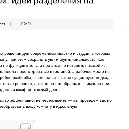
ой: идеи разделения на
nts
|
09:31
х решений для современных квартир и студий, в которых
зону, при этом сохранить уют и функциональность. Как
е по функциям зоны и при этом не потерять никакой из
глядела просто кроватью в гостиной, а рабочее место не
обно разберём, с чего начать, какие существуют подходы
цветовые решения, а также на что обращать внимание при
адость и комфорт каждый день.
ранство эффективно, не переживайте — мы проведём вас по
реобразовать вашу комнату в идеальную