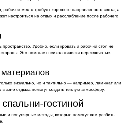
 рабочее место требует хорошего направленного света, а
ожет настроиться на отдых и расслабление после рабочего
и
пространство. Удобно, если кровать и рабочий стол не
ые стороны. Это помогает психологически переключаться
и материалов
олько визуально, но и тактильно — например, ламинат или
р в зоне отдыха помогут создать теплую атмосферу.
 спальни-гостиной
ые и популярные методы, которые помогут вам разбить
е.