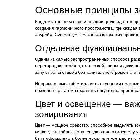
Основные принципы з
Когда мы говорим о зонировании, речь идет не пр
создания гармоничного пространства, где каждая 
«аурой». Существует несколько ключевых правил, 
Отделение функциональн
Одним из самых распространённых способов разд
перегородок, шкафов, стеллажей, ширм и даже ш
зону от зоны отдыха без капитального ремонта и н
Например, высокий стеллаж с открытыми полками
позволяя при этом сохранять ощущение простора 
Цвет и освещение — ва
зонирования
Цвет — мощное средство, способное выделять зон
мягкие, спокойные тона, создающие атмосферу ую
быть оформлено в более ярких или контрастных т