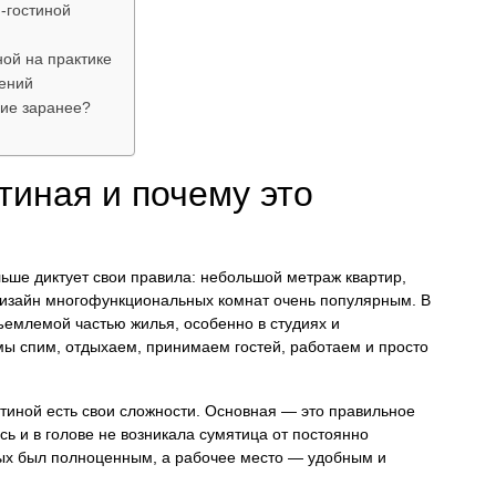
-гостиной
ой на практике
ений
ние заранее?
тиная и почему это
льше диктует свои правила: небольшой метраж квартир,
дизайн многофункциональных комнат очень популярным. В
ъемлемой частью жилья, особенно в студиях и
 мы спим, отдыхаем, принимаем гостей, работаем и просто
стиной есть свои сложности. Основная — это правильное
ь и в голове не возникала сумятица от постоянно
ых был полноценным, а рабочее место — удобным и