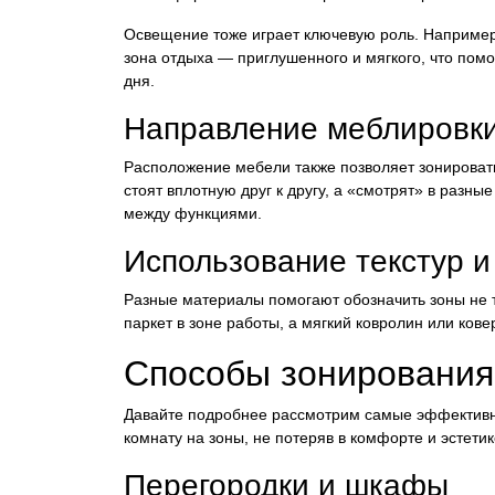
Освещение тоже играет ключевую роль. Например,
зона отдыха — приглушенного и мягкого, что пом
дня.
Направление меблировк
Расположение мебели также позволяет зонировать 
стоят вплотную друг к другу, а «смотрят» в разн
между функциями.
Использование текстур 
Разные материалы помогают обозначить зоны не т
паркет в зоне работы, а мягкий ковролин или кове
Способы зонирования
Давайте подробнее рассмотрим самые эффективн
комнату на зоны, не потеряв в комфорте и эстетик
Перегородки и шкафы