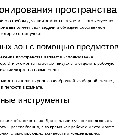
онирования пространства
осто о грубом делении комнаты на части — это искусство
зона выполняет свои задачи и обладает собственной
которые стоит учесть.
ых зон с помощью предметов
еления пространства является использование
тор. Эти элементы помогают визуально отделить рабочую
икаких затрат на новые стены.
 может выполнять роль своеобразной «заборной стены»,
и легкости в комнате.
жные инструменты
ы или объединять их. Для спальни лучше использовать
та и расслабления, в то время как рабочее место может
онах, стимулирующих активность и концентрацию.