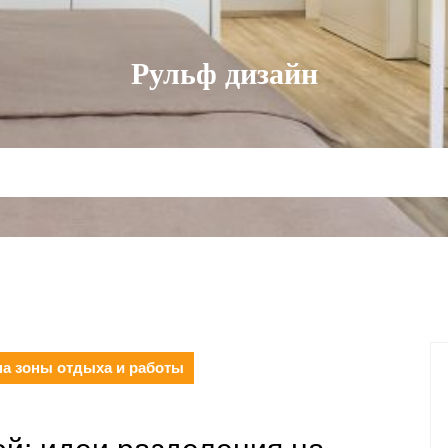
Рульф дизайн
на зоны отдыха и работы