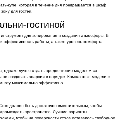
вать-купе, которая в течение дня превращается в шкаф,
зону для гостей.
альни-гостиной
 инструмент для зонирования и создания атмосферы. В
 и эффективность работы, а также уровень комфорта
ва, однако лучше отдать предпочтение моделям со
 не создавать анархии в порядке. Компактные модели с
омнату максимально эффективно.
Стол должен быть достаточно вместительным, чтобы
загромождать пространство. Лучшие варианты —
лками, чтобы на поверхности стола оставалось свободное