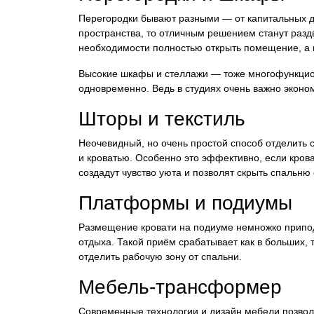
Перегородки бывают разными — от капитальных до
пространства, то отличным решением станут раз
необходимости полностью открыть помещение, а 
Высокие шкафы и стеллажи — тоже многофункцио
одновременно. Ведь в студиях очень важно эконом
Шторы и текстиль
Неочевидный, но очень простой способ отделить
и кроватью. Особенно это эффективно, если кров
создадут чувство уюта и позволят скрыть спальню 
Платформы и подиумы
Размещение кровати на подиуме немножко припод
отдыха. Такой приём срабатывает как в больших, 
отделить рабочую зону от спальни.
Мебель-трансформер
Современные технологии и дизайн мебели позволя