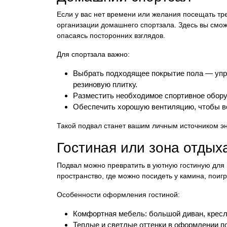
Если у вас нет времени или желания посещать т
организации домашнего спортзала. Здесь вы смож
опасаясь посторонних взглядов.
Для спортзала важно:
Выбрать подходящее покрытие пола — упру
резиновую плитку.
Разместить необходимое спортивное оборуд
Обеспечить хорошую вентиляцию, чтобы во
Такой подвал станет вашим личным источником эн
Гостиная или зона отдых
Подвал можно превратить в уютную гостиную для 
пространство, где можно посидеть у камина, поигр
Особенности оформления гостиной:
Комфортная мебель: большой диван, кресл
Теплые и светлые оттенки в оформлении п