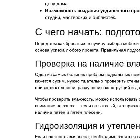
цену дома.
Возможность создания уединённого про
студий, мастерских и библиотек.
С чего начать: подгот
Перед тем как бросаться в пучину выбора мебели 
основа успеха любого проекта. Правильная подго
Проверка на наличие вла
Одна из самых больших проблем подвальных поме
кажется сухим, нужно тщательно проверить стены 
привести к плесени, разрушению конструкций и 
Чтобы проверить влажность, можно использовать
внимание на запах — если он затхлый, это призна
наличие пятен и пятен плесени.
Гидроизоляция и утепле
Если влажность выявлена, необходимо заняться г