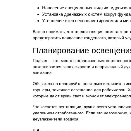
Нанесение специальных жидких гидроизоля
Установка дренажных систем вокруг фунда
Утепление стен пенополистиролом или мин
Важно понимать, что теплоизоляция помогает не 
предотвратить появление конденсата, который улу
Планирование освещения
Подвал — это место с ограниченным естественным
накапливается запах сырости и неприглядный дух.
внимание.
Обязательно планируйте несколько источников иск
торшеры, точечное освещение для рабочих зон. 
которые дают яркий свет и экономят электроэнерг
Что касается вентиляции, лучше всего устанавлив
удалением отработанного. Если это невозможно,
деувлажнители воздуха.