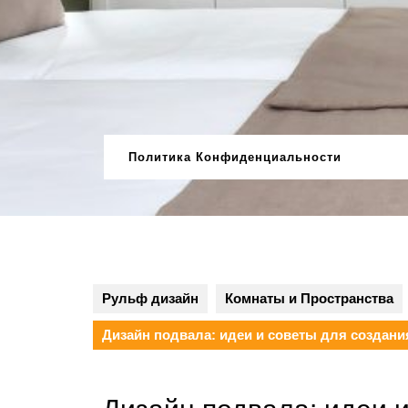
Перейти
к
содержимому
Политика Конфиденциальности
Рульф дизайн
Комнаты и Пространства
Дизайн подвала: идеи и советы для создан