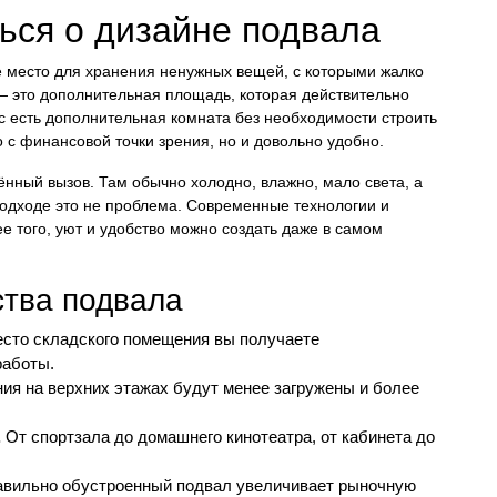
ься о дизайне подвала
е место для хранения ненужных вещей, с которыми жалко
 — это дополнительная площадь, которая действительно
ас есть дополнительная комната без необходимости строить
о с финансовой точки зрения, но и довольно удобно.
ённый вызов. Там обычно холодно, влажно, мало света, а
подходе это не проблема. Современные технологии и
 того, уют и удобство можно создать даже в самом
тва подвала
сто складского помещения вы получаете
работы.
я на верхних этажах будут менее загружены и более
.
От спортзала до домашнего кинотеатра, от кабинета до
вильно обустроенный подвал увеличивает рыночную