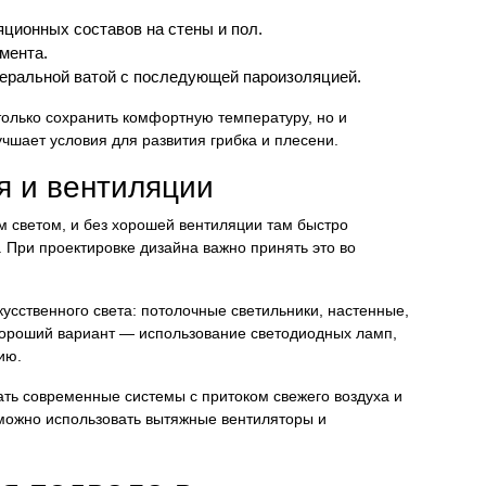
ционных составов на стены и пол.
мента.
еральной ватой с последующей пароизоляцией.
только сохранить комфортную температуру, но и
чшает условия для развития грибка и плесени.
 и вентиляции
 светом, и без хорошей вентиляции там быстро
 При проектировке дизайна важно принять это во
усственного света: потолочные светильники, настенные,
Хороший вариант — использование светодиодных ламп,
ию.
ать современные системы с притоком свежего воздуха и
 можно использовать вытяжные вентиляторы и