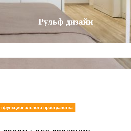
Рульф дизайн
ия функционального пространства