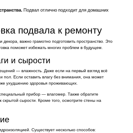
странства.
Подвал отлично подходит для домашних
овка подвала к ремонту
и декора, важно грамотно подготовить пространство. Это
товка поможет избежать многих проблем в будущем.
ги и сырости
щений — влажность. Даже если на первый взгляд всё
и пол. Если оставить влагу без внимания, она может
даже ухудшению здоровья проживающих.
 специальный прибор — влагомер. Также обратите
к скрытой сырости. Кроме того, осмотрите стены на
ние
идроизоляцией. Существует несколько способов: