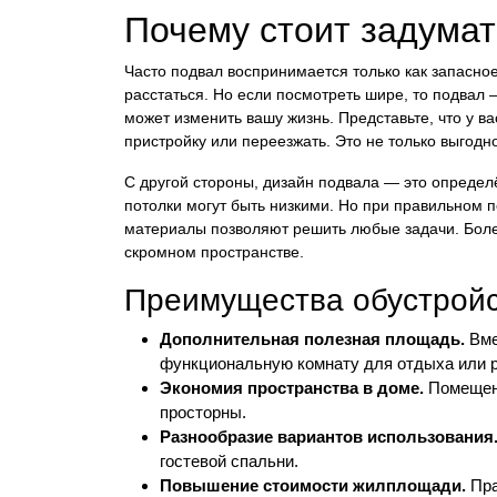
Почему стоит задумат
Часто подвал воспринимается только как запасно
расстаться. Но если посмотреть шире, то подвал
может изменить вашу жизнь. Представьте, что у в
пристройку или переезжать. Это не только выгодн
С другой стороны, дизайн подвала — это определ
потолки могут быть низкими. Но при правильном 
материалы позволяют решить любые задачи. Более
скромном пространстве.
Преимущества обустройс
Дополнительная полезная площадь.
Вме
функциональную комнату для отдыха или 
Экономия пространства в доме.
Помещени
просторны.
Разнообразие вариантов использования
гостевой спальни.
Повышение стоимости жилплощади.
Пра