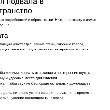
я подвала в
транство
ых потребностей и образа жизни. Ниже я расскажу о самых
вания.
ата
стоящий кинотеатр? Темные стены, удобные кресла,
и идеальное место для семейных вечеров или встреч с
обы минимизировать отражения и посторонние шумы.
му и удобные места для сидения.
ка, чтобы звук не беспокоил остальных домочадцев.
то дополнительно усилит эффект погружения в просмотр.
авать ощущение настоящего кинотеатра.