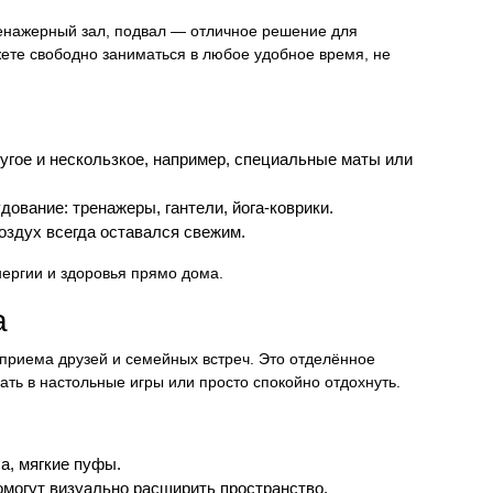
ренажерный зал, подвал — отличное решение для
ете свободно заниматься в любое удобное время, не
гое и нескользкое, например, специальные маты или
ование: тренажеры, гантели, йога-коврики.
здух всегда оставался свежим.
ергии и здоровья прямо дома.
а
приема друзей и семейных встреч. Это отделённое
ать в настольные игры или просто спокойно отдохнуть.
а, мягкие пуфы.
омогут визуально расширить пространство.