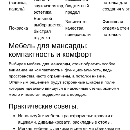
(вагонка,
потолка для
звукоизолятор,
бюджетный
панель)
создания уют
эстетика
предел
Большой
Зависит от
Финишная
выбор цветов,
Покраска
качества
отделка стен
быстрая
поверхности
потолков
отделка
Мебель для мансарды:
компактность и комфорт
Выбирая мебель для мансарды, стоит обратить особое
внимание на компактность и функциональность, ведь
пространства часто ограничены, а потолки низкие.
Отличным решением будут встроенные шкафы и полки,
которые идеально впишутся в наклонные стены, экономя
место и помогая поддерживать порядок.
Практические советы:
Используйте мебель-трансформеры: кровати с
ящиками, диваны-кровати, раскладные столы.
Мягкая мебель с легкими и светлыми обивками не