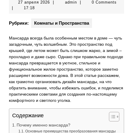
27
admin
27 апреля 2026
|
admin
|
0 Comments
апреля
|
17:18
2026
Рубрики:
Комнаты и Пространства
Мансарда всегда была особенным местом в доме — чуть
загадочным, чуть волшебным. Это пространство под
крышей, где летом может быть слишком жарко, а зимой –
прохладно и даже сыро. Однако при правильном подходе
мансарда превращается в уютное, стильное и
функциональное жилое пространство, которое заметно
расширяет возможности дома. В этой статье расскажем,
как грамотно организовать дизайн мансарды, на что
обратить внимание, чтобы избежать ошибок, и поделимся
практическими советами для создания по-настоящему
комфортного и светлого уголка.
Содержание
Почему именно мансарда?
Основные преимущества преобразования мансарды