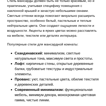
Стиль мансарды должен быть не только красивым, но и
практичным, учитывая специфику помещения с
наклонной крышей и зачастую небольшими окнами.
Светлые оттенки всегда помогают визуально расширить
пространство, особенно белый, пастельные и теплые
нейтральные цвета. Они создают ощущение легкости и
воздушности. Акценты в ярких цветах можно расставлять
на мебели, текстиле или деталях интерьера.
Популярные стили для мансардной комнаты:
Скандинавский:
минимализм, светлые
натуральные тона, максимум света и простоты.
Лофт:
кирпичные стены, открытые деревянные
балки, грубоватые текстуры и индустриальные
элементы.
Прованс:
уют, пастельные цвета, обилие текстиля
и деревенских деталей.
Современный минимализм:
функциональная
мебель, минимум декора, монохромная цветовая
гамма, чистые линии.