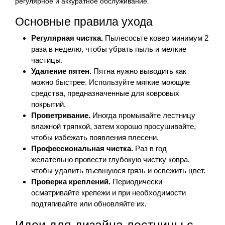
регулярное и аккуратное обслуживание.
Основные правила ухода
Регулярная чистка.
Пылесосьте ковер минимум 2
раза в неделю, чтобы убрать пыль и мелкие
частицы.
Удаление пятен.
Пятна нужно выводить как
можно быстрее. Используйте мягкие моющие
средства, предназначенные для ковровых
покрытий.
Проветривание.
Иногда промывайте лестницу
влажной тряпкой, затем хорошо просушивайте,
чтобы избежать появления плесени.
Профессиональная чистка.
Раз в год
желательно провести глубокую чистку ковра,
чтобы удалить въевшуюся грязь и освежить цвет.
Проверка креплений.
Периодически
осматривайте крепежи и при необходимости
подтягивайте или обновляйте их.
Идеи для дизайна лестницы с