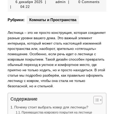
6
admin
6 декабря 2025
|
admin
|
0 Comments
декабря
|
04:22
2025
Рубрики:
Комнаты и Пространства
Лестница – это не просто конструкция, которая соединяет
разные уровни вашего дома. Это важный элемент
интерьера, который может стать настоящей изюминкой
пространства или, наоборот, зрительно «отягощать»
помещение. Особенно, если речь идет о лестнице с
ковровым покрытием. Такой дизайн способен превратить
обычный переход в уютное и комфортное место, где
приятно не только ходить, но и просто находиться. В этой
статье мы подробно разберём, как правильно оформить
лестницу с ковром, чтобы она стала не только
безопасной, но и стильной.
Содержание
Почему стоит выбрать ковер для лестницы?
Преимущества коврового покрытия на лестнице