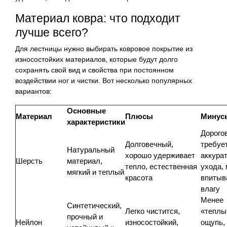
Материал ковра: что подходит
лучше всего?
Для лестницы нужно выбирать ковровое покрытие из
износостойких материалов, которые будут долго
сохранять свой вид и свойства при постоянном
воздействии ног и чистки. Вот несколько популярных
вариантов:
Основные
Материал
Плюсы
Минус
характеристики
Дорого
Долговечный,
требуе
Натуральный
хорошо удерживает
аккура
Шерсть
материал,
тепло, естественная
ухода,
мягкий и теплый
красота
впитыв
влагу
Менее
Синтетический,
Легко чистится,
«теплы
прочный и
Нейлон
износостойкий,
ощупь,