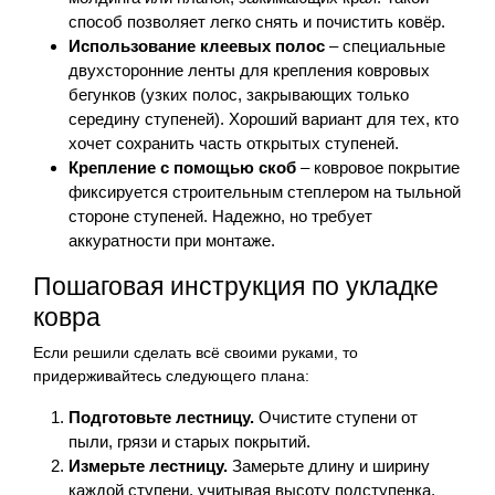
способ позволяет легко снять и почистить ковёр.
Использование клеевых полос
– специальные
двухсторонние ленты для крепления ковровых
бегунков (узких полос, закрывающих только
середину ступеней). Хороший вариант для тех, кто
хочет сохранить часть открытых ступеней.
Крепление с помощью скоб
– ковровое покрытие
фиксируется строительным степлером на тыльной
стороне ступеней. Надежно, но требует
аккуратности при монтаже.
Пошаговая инструкция по укладке
ковра
Если решили сделать всё своими руками, то
придерживайтесь следующего плана:
Подготовьте лестницу.
Очистите ступени от
пыли, грязи и старых покрытий.
Измерьте лестницу.
Замерьте длину и ширину
каждой ступени, учитывая высоту подступенка.