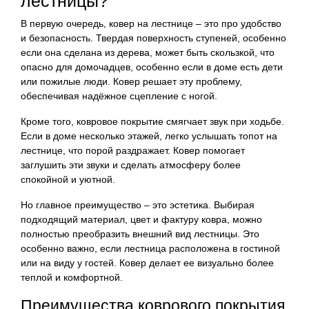
лестницы?
В первую очередь, ковер на лестнице – это про удобство
и безопасность. Твердая поверхность ступеней, особенно
если она сделана из дерева, может быть скользкой, что
опасно для домочадцев, особенно если в доме есть дети
или пожилые люди. Ковер решает эту проблему,
обеспечивая надёжное сцепление с ногой.
Кроме того, ковровое покрытие смягчает звук при ходьбе.
Если в доме несколько этажей, легко услышать топот на
лестнице, что порой раздражает. Ковер помогает
заглушить эти звуки и сделать атмосферу более
спокойной и уютной.
Но главное преимущество – это эстетика. Выбирая
подходящий материал, цвет и фактуру ковра, можно
полностью преобразить внешний вид лестницы. Это
особенно важно, если лестница расположена в гостиной
или на виду у гостей. Ковер делает ее визуально более
теплой и комфортной.
Преимущества коврового покрытия