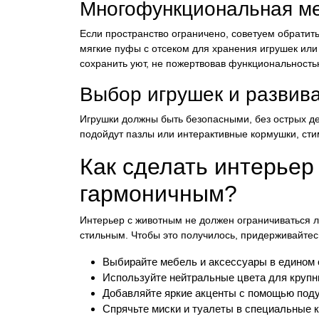
Многофункциональная м
Если пространство ограничено, советуем обрати
мягкие пуфы с отсеком для хранения игрушек или 
сохранить уют, не пожертвовав функциональность
Выбор игрушек и развив
Игрушки должны быть безопасными, без острых де
подойдут пазлы или интерактивные кормушки, ст
Как сделать интерьер
гармоничным?
Интерьер с животным не должен ограничиваться 
стильным. Чтобы это получилось, придерживайтес
Выбирайте мебель и аксессуары в едином 
Используйте нейтральные цвета для крупн
Добавляйте яркие акценты с помощью поду
Спрячьте миски и туалеты в специальные к