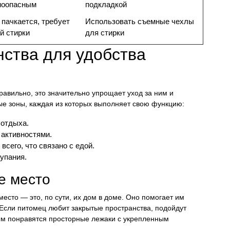
моопасным
подкладкой
 пачкается, требует
Использовать съемные чехлы
й стирки
для стирки
ства для удобства
равильно, это значительно упрощает уход за ним и
ые зоны, каждая из которых выполняет свою функцию:
 отдыха.
 активностями.
всего, что связано с едой.
купания.
е место
место — это, по сути, их дом в доме. Оно помогает им
 Если питомец любит закрытые пространства, подойдут
ым понравятся просторные лежаки с укрепленным