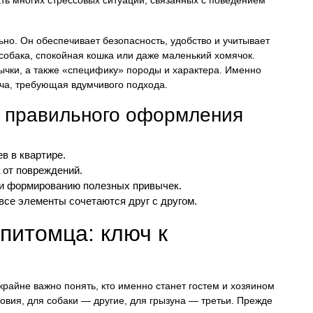
ьно. Он обеспечивает безопасность, удобство и учитывает
 собака, спокойная кошка или даже маленький хомячок.
ычки, а также «специфику» породы и характера. Именно
ча, требующая вдумчивого подхода.
 правильного оформления
в в квартире.
 от повреждений.
и формированию полезных привычек.
 все элементы сочетаются друг с другом.
питомца: ключ к
райне важно понять, кто именно станет гостем и хозяином
овия, для собаки — другие, для грызуна — третьи. Прежде