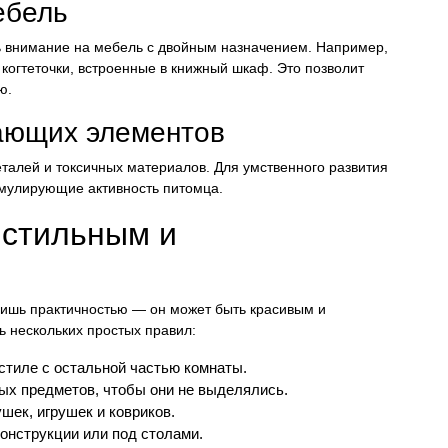
ебель
ть внимание на мебель с двойным назначением. Например,
когтеточки, встроенные в книжный шкаф. Это позволит
ю.
ающих элементов
талей и токсичных материалов. Для умственного развития
имулирующие активность питомца.
 стильным и
лишь практичностью — он может быть красивым и
ь нескольких простых правил:
стиле с остальной частью комнаты.
ых предметов, чтобы они не выделялись.
шек, игрушек и ковриков.
онструкции или под столами.