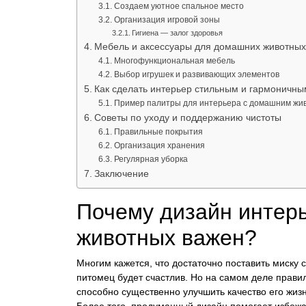
Создаем уютное спальное место
Организация игровой зоны
Гигиена — залог здоровья
Мебель и аксессуары для домашних животных
Многофункциональная мебель
Выбор игрушек и развивающих элементов
Как сделать интерьер стильным и гармоничны
Пример палитры для интерьера с домашним жи
Советы по уходу и поддержанию чистоты
Правильные покрытия
Организация хранения
Регулярная уборка
Заключение
Почему дизайн интер
животных важен?
Многим кажется, что достаточно поставить миску 
питомец будет счастлив. Но на самом деле прави
способно существенно улучшить качество его жизн
Более того, продуманный дизайн помогает избежа