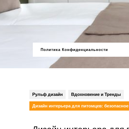
Перейти
к
содержимому
Политика Конфиденциальности
Рульф дизайн
Вдохновение и Тренды
Дизайн интерьера для питомцев: безопасное