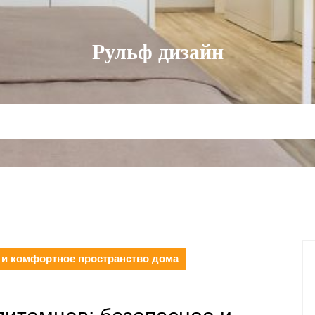
Рульф дизайн
 и комфортное пространство дома