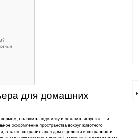
м?
вотным
ьера для домашних
с кормом, положить подстилку и оставить игрушки — и
льное оформление пространства вокруг животного
и, а также сохранить ваш дом в целости и сохранности.
ть многих стрессовых ситуаций, связанных с поведением