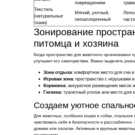
повреждениям
трав
Текстиль
Мягкий, уютный,
Легко
(натуральные
гипоаллергенный
часто
ткани)
Зонирование простран
питомца и хозяина
Когда пространство для животного организовано п
улучшает его самочувствие. Важно выделить разн
Зона отдыха
: комфортное место для сна и
Игровая зона
: пространство с игрушками и
Кормежка
: аккуратное размещение мисок и 
Гигиена
: туалетный уголок или место для 
Создаем уютное спально
Для животных, особенно кошек и собак, спальное 
чувствовать себя в безопасности и расслабленно.
домики или палатки. Активным и крупным животн
основанием.