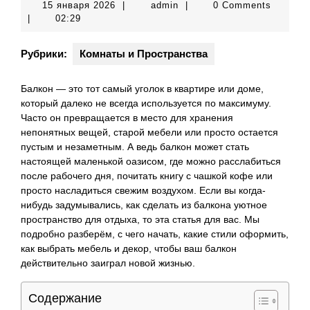
15
admin
15 января 2026
|
admin
|
0 Comments
января
|
02:29
2026
Рубрики:
Комнаты и Пространства
Балкон — это тот самый уголок в квартире или доме,
который далеко не всегда используется по максимуму.
Часто он превращается в место для хранения
непонятных вещей, старой мебели или просто остается
пустым и незаметным. А ведь балкон может стать
настоящей маленькой оазисом, где можно расслабиться
после рабочего дня, почитать книгу с чашкой кофе или
просто насладиться свежим воздухом. Если вы когда-
нибудь задумывались, как сделать из балкона уютное
пространство для отдыха, то эта статья для вас. Мы
подробно разберём, с чего начать, какие стили оформить,
как выбрать мебель и декор, чтобы ваш балкон
действительно заиграл новой жизнью.
Содержание