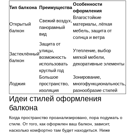
Особенности
Тип балкона
Преимущества
оформления
Влагостойкие
Свежий воздух,
Открытый
материалы, лёгкая
панорамный
балкон
мебель, защита от
вид
солнца и ветра
Защита от
улицы,
Утепление, выбор
Застеклённый
возможность
мягкой мебели,
балкон
использовать
декоративные элементы
круглый год
Большое
Зонирование,
Лоджия
пространство,
многофункциональность,
изоляция
разнообразие стилей
Идеи стилей оформления
балкона
Когда пространство проанализировано, пора подумать о
стиле. От того, как оформлен ваш балкон, зависит,
насколько комфортно там будет находиться. Ниже