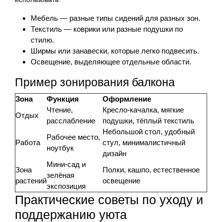
Мебель — разные типы сидений для разных зон.
Текстиль — коврики или разные подушки по
стилю.
Ширмы или занавески, которые легко подвесить.
Освещение, выделяющее отдельные области.
Пример зонирования балкона
Зона
Функция
Оформление
Чтение,
Кресло-качалка, мягкие
Отдых
расслабление
подушки, тёплый текстиль
Небольшой стол, удобный
Рабочее место,
Работа
стул, минималистичный
ноутбук
дизайн
Мини-сад и
Зона
Полки, кашпо, естественное
зелёная
растений
освещение
экспозиция
Практические советы по уходу и
поддержанию уюта