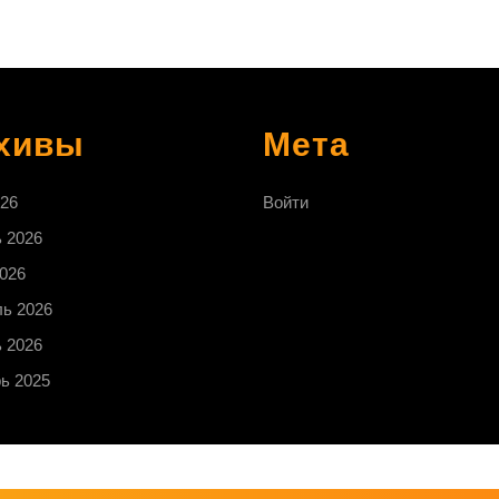
выбору
пола
хивы
Мета
26
Войти
 2026
026
ь 2026
 2026
ь 2025