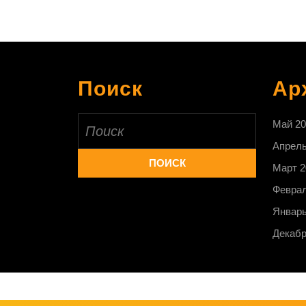
записей
Поиск
Ар
Найти:
Май 20
Апрель
Март 2
Феврал
Январь
Декабр