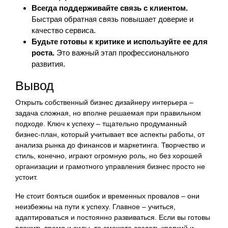
Всегда поддерживайте связь с клиентом.
Быстрая обратная связь повышает доверие и
качество сервиса.
Будьте готовы к критике и используйте ее для
роста.
Это важный этап профессионального
развития.
Вывод
Открыть собственный бизнес дизайнеру интерьера –
задача сложная, но вполне решаемая при правильном
подходе. Ключ к успеху – тщательно продуманный
бизнес-план, который учитывает все аспекты работы, от
анализа рынка до финансов и маркетинга. Творчество и
стиль, конечно, играют огромную роль, но без хорошей
организации и грамотного управления бизнес просто не
устоит.
Не стоит бояться ошибок и временных провалов – они
неизбежны на пути к успеху. Главное – учиться,
адаптироваться и постоянно развиваться. Если вы готовы
вложить время и силы, то сможете создать крепкий и