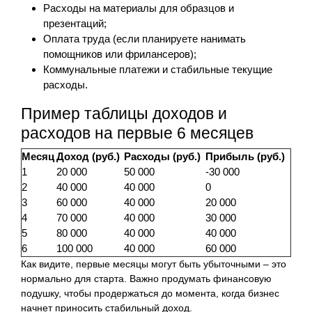
Расходы на материалы для образцов и
презентаций;
Оплата труда (если планируете нанимать
помощников или фрилансеров);
Коммунальные платежи и стабильные текущие
расходы.
Пример таблицы доходов и
расходов на первые 6 месяцев
Месяц
Доход (руб.)
Расходы (руб.)
Прибыль (руб.)
1
20 000
50 000
-30 000
2
40 000
40 000
0
3
60 000
40 000
20 000
4
70 000
40 000
30 000
5
80 000
40 000
40 000
6
100 000
40 000
60 000
Как видите, первые месяцы могут быть убыточными – это
нормально для старта. Важно продумать финансовую
подушку, чтобы продержаться до момента, когда бизнес
начнет приносить стабильный доход.