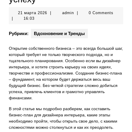
21
admin
21 марта 2026
|
admin
|
0 Comments
марта
|
16:03
2026
Рубрики:
Вдохновение и Тренды
Открытие собственного бизнеса – это всегда большой шаг,
который требует не только творческого подхода, но и
тщательного планирования. Особенно если вы дизайнер
интерьера, и хотите строить карьеру на своих идеях,
творчестве и профессионализме. Создание бизнес-плана
– фундамент, на котором будет держаться весь ваш
будущий бизнес. Без четкой стратегии сложно добиться
успеха, привлечь клиентов и грамотно управлять
финансами.
В этой статье мы подробно разберем, как составить
бизнес-план для дизайнера интерьера, какие этапы
необходимо пройти, чтобы открыть свое дело, с какими
сложностями можно столкнуться и как их преодолеть.