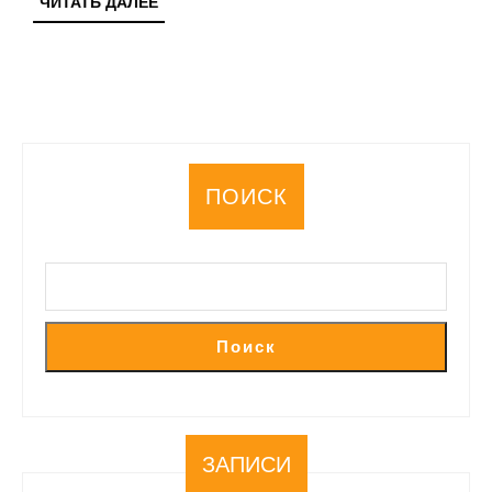
ЧИТАТЬ
ЧИТАТЬ ДАЛЕЕ
ДАЛЕЕ
ПОИСК
Поиск
ЗАПИСИ