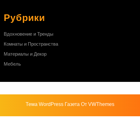
Рубрики
Вдохновение и Тренды
Комнаты и Пространства
Материалы и Декор
Мебель
Тема WordPress Газета
От VWThemes
Прокрутить
вверх