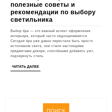
полезные советы и
рекомендации по выбору
Как
светильника
выбрать
Выбор бра — это важный аспект оформления
бра:
интерьера, который часто недооценивается.
полезные
Сегодня бра уже давно перестали быть просто
источником света, они стали настоящими
советы
предметами декора, способными добавить уют,
и
подчеркнуть стиль
рекомендации
ЧИТАТЬ
ЧИТАТЬ ДАЛЕЕ
по
ДАЛЕЕ
выбору
светильника
ПОИСК