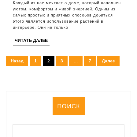
Каждый из нас мечтает о доме, который наполнен
интерьере:
уютом, комфортом и живой энергией. Одним из
идеи
самых простых и приятных способов добиться
этого является использование растений в
и
интерьере. Они не только
советы
ЧИТАТЬ
ЧИТАТЬ ДАЛЕЕ
для
ДАЛЕЕ
озеленения
Пагинация
дома
Назад
1
2
3
…
7
Далее
записей
эффективно
ПОИСК