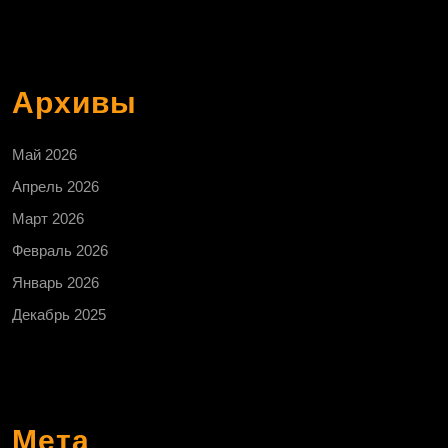
Архивы
Май 2026
Апрель 2026
Март 2026
Февраль 2026
Январь 2026
Декабрь 2025
Мета